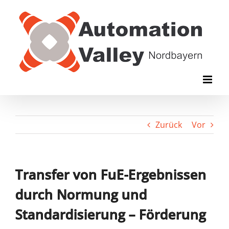
Zum
Inhalt
springen
Zurück
Vor
Transfer von FuE-Ergebnissen
durch Normung und
Standardisierung – Förderung