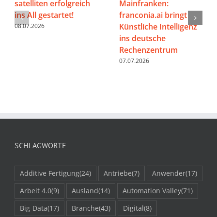
satelliten erfolgreich
Mainfranken:
ins All gestartet!
franconia.ai bringt
Künstliche Intelligenz
08.07.2026
ins deutsche
Rechenzentrum
07.07.2026
SCHLAGWORTE
Additive Fertigung
(24)
Antriebe
(7)
Anwender
(17)
Arbeit 4.0
(9)
Ausland
(14)
Automation Valley
(71)
Big-Data
(17)
Branche
(43)
Digital
(8)