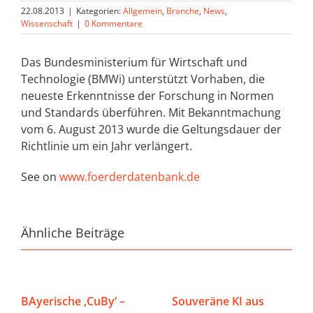
22.08.2013
|
Kategorien:
Allgemein
,
Branche
,
News
,
Wissenschaft
|
0 Kommentare
Das Bundesministerium für Wirtschaft und
Technologie (BMWi) unterstützt Vorhaben, die
neueste Erkenntnisse der Forschung in Normen
und Standards überführen. Mit Bekanntmachung
vom 6. August 2013 wurde die Geltungsdauer der
Richtlinie um ein Jahr verlängert.
See on
www.foerderdatenbank.de
Ähnliche Beiträge
BAyerische ‚CuBy‘ –
Souveräne KI aus