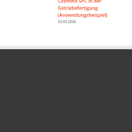
Cosmino SPC in der
Getriebefertigung
(Anwendungsbeispiel)
23.03.2026