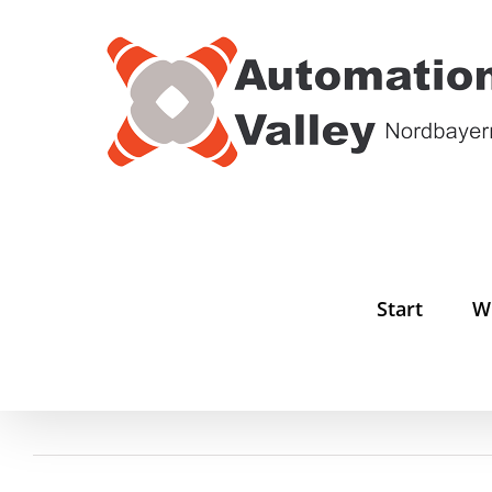
Zum
Inhalt
springen
Start
W