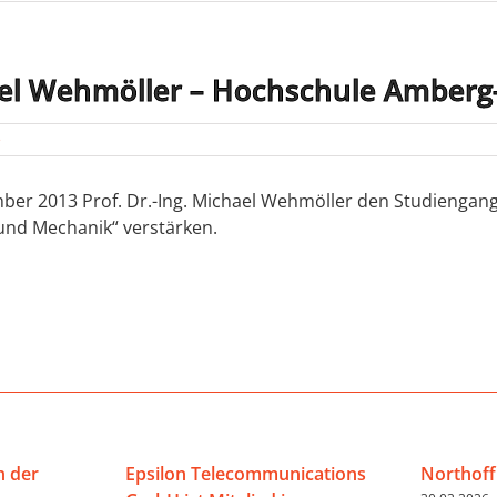
hael Wehmöller – Hochschule Amber
e
er 2013 Prof. Dr.-Ing. Michael Wehmöller den Studiengan
und Mechanik“ verstärken.
n der
Epsilon Telecommunications
Northoff