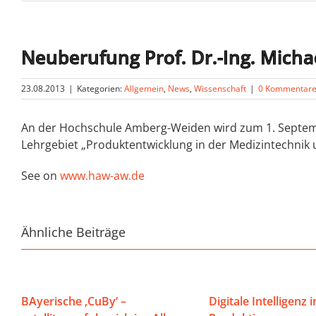
Neuberufung Prof. Dr.-Ing. Mic
23.08.2013
|
Kategorien:
Allgemein
,
News
,
Wissenschaft
|
0 Kommentar
An der Hochschule Amberg-Weiden wird zum 1. Septemb
Lehrgebiet „Produktentwicklung in der Medizintechnik 
See on
www.haw-aw.de
Ähnliche Beiträge
BAyerische ‚CuBy‘ –
Digitale Intelligenz i