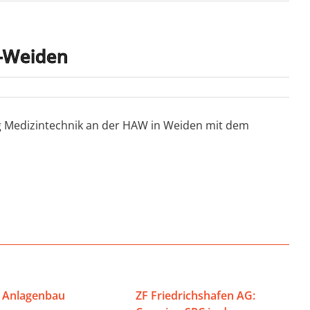
g-Weiden
g Medizintechnik an der HAW in Weiden mit dem
 Anlagenbau
ZF Friedrichshafen AG: