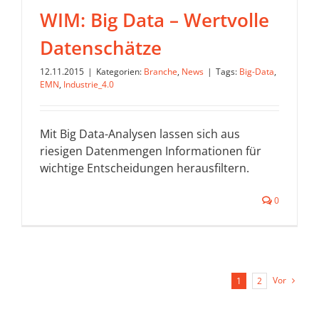
WIM: Big Data – Wertvolle
Datenschätze
12.11.2015
|
Kategorien:
Branche
,
News
|
Tags:
Big-Data
,
EMN
,
Industrie_4.0
Mit Big Data-Analysen lassen sich aus
riesigen Datenmengen Informationen für
wichtige Entscheidungen herausfiltern.
0
Vor
1
2