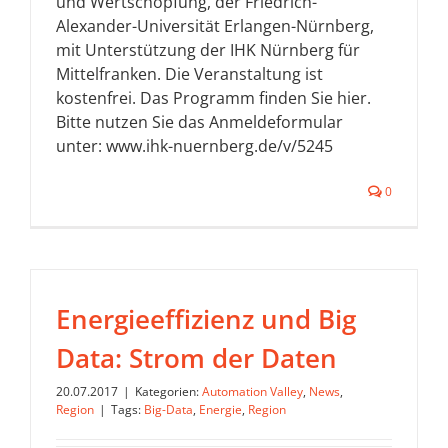
und Wertschöpfung, der Friedrich-
Alexander-Universität Erlangen-Nürnberg,
mit Unterstützung der IHK Nürnberg für
Mittelfranken. Die Veranstaltung ist
kostenfrei. Das Programm finden Sie hier.
Bitte nutzen Sie das Anmeldeformular
unter: www.ihk-nuernberg.de/v/5245
0
Energieeffizienz und Big
Data: Strom der Daten
20.07.2017
|
Kategorien:
Automation Valley
,
News
,
Region
|
Tags:
Big-Data
,
Energie
,
Region