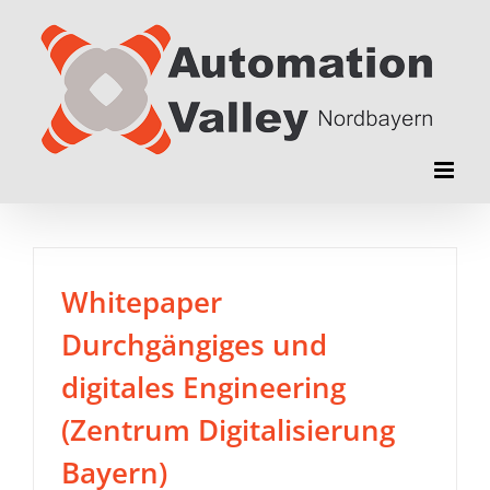
Zum
Inhalt
springen
Whitepaper
Durchgängiges und
digitales Engineering
(Zentrum Digitalisierung
Bayern)