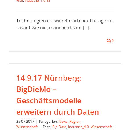
HMI
,
Industrie_4.0
,
KI
Technologien entwickeln sich heutzutage so
rasant wie nie, manche davon [...]
0
14.9.17 Nürnberg:
BigDieMo –
Geschäftsmodelle
erweitern durch Daten
25.07.2017
|
Kategorien:
News
,
Region
,
Wissenschaft
|
Tags:
Big-Data
,
Industrie_4.0
,
Wissenschaft