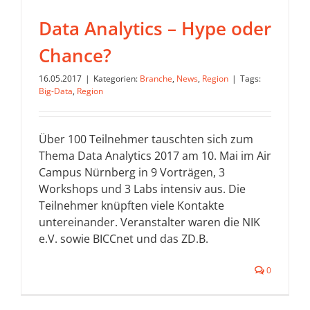
Data Analytics – Hype oder
Chance?
16.05.2017
|
Kategorien:
Branche
,
News
,
Region
|
Tags:
Big-Data
,
Region
Über 100 Teilnehmer tauschten sich zum
Thema Data Analytics 2017 am 10. Mai im Air
Campus Nürnberg in 9 Vorträgen, 3
Workshops und 3 Labs intensiv aus. Die
Teilnehmer knüpften viele Kontakte
untereinander. Veranstalter waren die NIK
e.V. sowie BICCnet und das ZD.B.
0