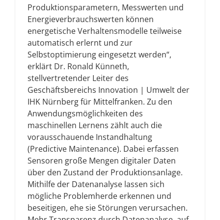
Produktionsparametern, Messwerten und
Energieverbrauchswerten können
energetische Verhaltensmodelle teilweise
automatisch erlernt und zur
Selbstoptimierung eingesetzt werden“,
erklärt Dr. Ronald Künneth,
stellvertretender Leiter des
Geschäftsbereichs Innovation | Umwelt der
IHK Nürnberg für Mittelfranken. Zu den
Anwendungsmöglichkeiten des
maschinellen Lernens zählt auch die
vorausschauende Instandhaltung
(Predictive Maintenance). Dabei erfassen
Sensoren große Mengen digitaler Daten
über den Zustand der Produktionsanlage.
Mithilfe der Datenanalyse lassen sich
mögliche Problemherde erkennen und
beseitigen, ehe sie Störungen verursachen.
Mehr Transparenz durch Datenanalyse, auf