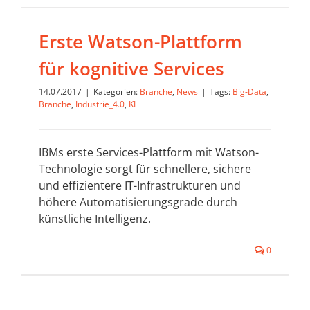
Erste Watson-Plattform
für kognitive Services
14.07.2017
|
Kategorien:
Branche
,
News
|
Tags:
Big-Data
,
Branche
,
Industrie_4.0
,
KI
IBMs erste Services-Plattform mit Watson-
Technologie sorgt für schnellere, sichere
und effizientere IT-Infrastrukturen und
höhere Automatisierungsgrade durch
künstliche Intelligenz.
0