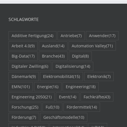
SCHLAGWORTE
Additive Fertigung
(24)
Antriebe
(7)
Anwender
(17)
Arbeit 4.0
(9)
Ausland
(14)
Automation Valley
(71)
Big-Data
(17)
Branche
(43)
Digital
(8)
Digitaler Zwilling
(6)
Digitalisierung
(14)
Dänemark
(9)
Elektromobilität
(15)
Elektronik
(7)
EMN
(101)
Energie
(16)
Engineering
(18)
Engineering 2050
(21)
Event
(14)
Fachkräfte
(43)
Forschung
(25)
FuE
(10)
Fördermittel
(14)
Förderung
(7)
Geschäftsmodelle
(10)