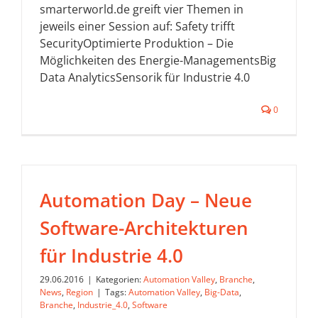
smarterworld.de greift vier Themen in
jeweils einer Session auf: Safety trifft
SecurityOptimierte Produktion – Die
Möglichkeiten des Energie-ManagementsBig
Data AnalyticsSensorik für Industrie 4.0
0
Automation Day – Neue
Software-Architekturen
für Industrie 4.0
29.06.2016
|
Kategorien:
Automation Valley
,
Branche
,
News
,
Region
|
Tags:
Automation Valley
,
Big-Data
,
Branche
,
Industrie_4.0
,
Software