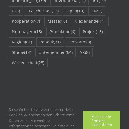
Industrie_4.0
(459)
International
(14)
IoT
(10)
IT
(6)
IT-Sicherheit
(13)
Japan
(10)
KI
(47)
Kooperation
(7)
Messe
(10)
Niederlande
(11)
Nordbayern
(15)
Produktion
(6)
Projekt
(13)
Region
(81)
Robotik
(31)
Sensoren
(8)
Studie
(14)
Unternehmen
(64)
VR
(8)
Wissenschaft
(25)
Diese Webseite verwendet essentielle
Cookies. Wir nehmen den Schutz Ihrer
Essenzielle
Daten ernst. Für weitere
Cookies
akzeptieren
Informationen beachten Sie bitte auch