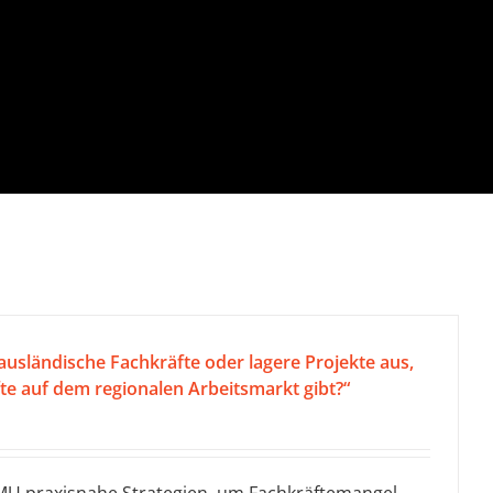
ausländische Fachkräfte oder lagere Projekte aus,
te auf dem regionalen Arbeitsmarkt gibt?“