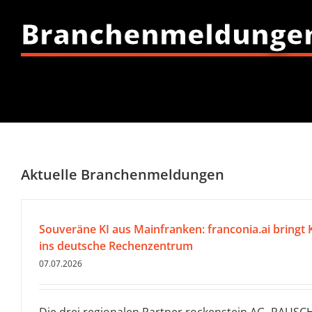
Branchenmeldunge
Aktuelle Branchenmeldungen
Souveräne KI aus Mainfranken: franconia.ai bringt K
ins deutsche Rechenzentrum
07.07.2026