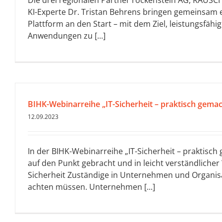
Die drei regionalen Partner rockenstein AG, RAUSC
KI-Experte Dr. Tristan Behrens bringen gemeinsam 
Plattform an den Start – mit dem Ziel, leistungsfähig
Anwendungen zu [...]
BIHK-Webinarreihe „IT-Sicherheit – praktisch gemac
12.09.2023
In der BIHK-Webinarreihe „IT-Sicherheit – praktisch
auf den Punkt gebracht und in leicht verständlicher 
Sicherheit Zuständige in Unternehmen und Organis
achten müssen. Unternehmen [...]