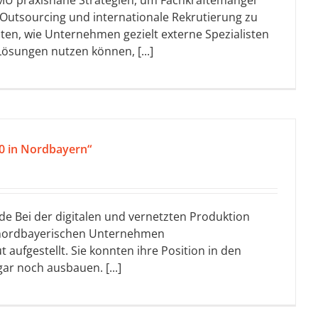
MU praxisnahe Strategien, um Fachkräftemangel
 Outsourcing und internationale Rekrutierung zu
ten, wie Unternehmen gezielt externe Spezialisten
Lösungen nutzen können, [...]
.0 in Nordbayern“
de Bei der digitalen und vernetzten Produktion
ie nordbayerischen Unternehmen
 aufgestellt. Sie konnten ihre Position in den
r noch ausbauen. [...]