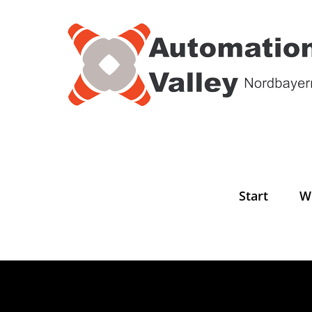
Zum
Inhalt
springen
Start
W