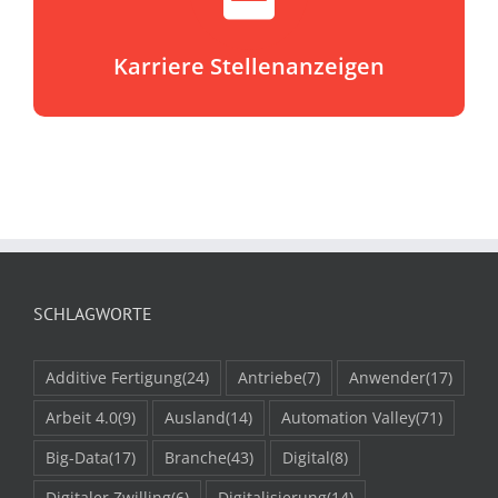
Karriere Stellenanzeigen
SCHLAGWORTE
Additive Fertigung
(24)
Antriebe
(7)
Anwender
(17)
Arbeit 4.0
(9)
Ausland
(14)
Automation Valley
(71)
Big-Data
(17)
Branche
(43)
Digital
(8)
Digitaler Zwilling
(6)
Digitalisierung
(14)