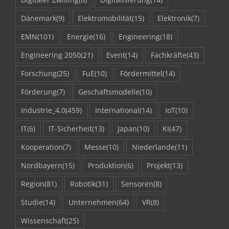
Dänemark
(9)
Elektromobilität
(15)
Elektronik
(7)
EMN
(101)
Energie
(16)
Engineering
(18)
Engineering 2050
(21)
Event
(14)
Fachkräfte
(43)
Forschung
(25)
FuE
(10)
Fördermittel
(14)
Förderung
(7)
Geschäftsmodelle
(10)
Industrie_4.0
(459)
International
(14)
IoT
(10)
IT
(6)
IT-Sicherheit
(13)
Japan
(10)
KI
(47)
Kooperation
(7)
Messe
(10)
Niederlande
(11)
Nordbayern
(15)
Produktion
(6)
Projekt
(13)
Region
(81)
Robotik
(31)
Sensoren
(8)
Studie
(14)
Unternehmen
(64)
VR
(8)
Wissenschaft
(25)