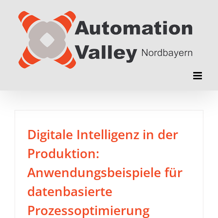
Zum
Inhalt
springen
Digitale Intelligenz in der
Produktion:
Anwendungsbeispiele für
datenbasierte
Prozessoptimierung