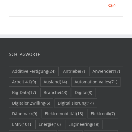
0
SCHLAGWORTE
Additive Fertigung
(24)
Antriebe
(7)
Anwender
(17)
Arbeit 4.0
(9)
Ausland
(14)
Automation Valley
(71)
Big-Data
(17)
Branche
(43)
Digital
(8)
Digitaler Zwilling
(6)
Digitalisierung
(14)
Dänemark
(9)
Elektromobilität
(15)
Elektronik
(7)
EMN
(101)
Energie
(16)
Engineering
(18)