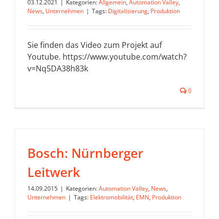
03.12.2021
|
Kategorien:
Allgemein
,
Automation Valley
,
News
,
Unternehmen
|
Tags:
Digitalisierung
,
Produktion
Sie finden das Video zum Projekt auf
Youtube. https://www.youtube.com/watch?
v=Nq5DA38h83k
0
Bosch: Nürnberger
Leitwerk
14.09.2015
|
Kategorien:
Automation Valley
,
News
,
Unternehmen
|
Tags:
Elektromobilität
,
EMN
,
Produktion