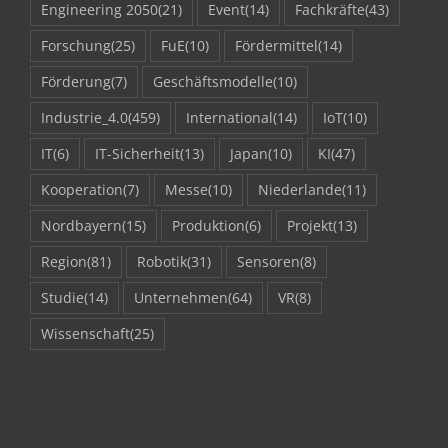
Engineering 2050
(21)
Event
(14)
Fachkräfte
(43)
Forschung
(25)
FuE
(10)
Fördermittel
(14)
Förderung
(7)
Geschäftsmodelle
(10)
Industrie_4.0
(459)
International
(14)
IoT
(10)
IT
(6)
IT-Sicherheit
(13)
Japan
(10)
KI
(47)
Kooperation
(7)
Messe
(10)
Niederlande
(11)
Nordbayern
(15)
Produktion
(6)
Projekt
(13)
Region
(81)
Robotik
(31)
Sensoren
(8)
Studie
(14)
Unternehmen
(64)
VR
(8)
Wissenschaft
(25)