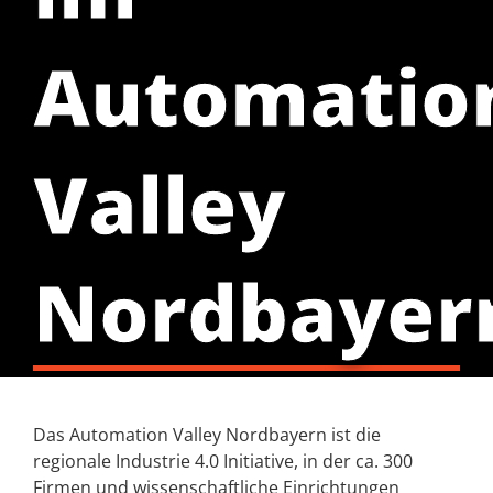
Automatio
Valley
Nordbayer
Das Automation Valley Nordbayern ist die
regionale Industrie 4.0 Initiative, in der ca. 300
Firmen und wissenschaftliche Einrichtungen