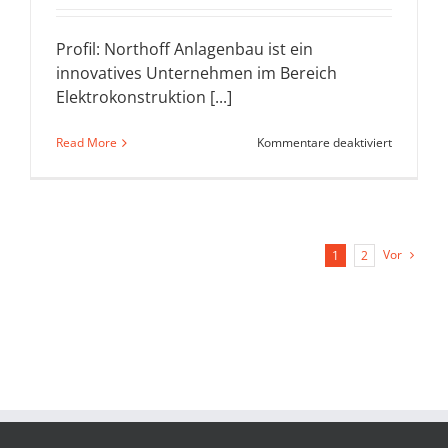
Profil: Northoff Anlagenbau ist ein
innovatives Unternehmen im Bereich
Elektrokonstruktion [...]
für
Read More
Kommentare deaktiviert
Northoff
Anlagenb
Vor
1
2