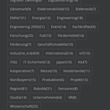
Digitaler Zwilling
(6)
Digitalisierung
(14)
Dänemark
(9)
Elektromobilität
(15)
Elektronik
(7)
EMN
(101)
Energie
(16)
Engineering
(18)
Engineering 2050
(21)
Event
(14)
Fachkräfte
(43)
Forschung
(25)
FuE
(10)
Fördermittel
(14)
Förderung
(7)
Geschäftsmodelle
(10)
Industrie_4.0
(459)
International
(14)
IoT
(10)
IT
(6)
IT-Sicherheit
(13)
Japan
(10)
KI
(47)
Kooperation
(7)
Messe
(10)
Niederlande
(11)
Nordbayern
(15)
Produktion
(6)
Projekt
(13)
Region
(81)
Robotik
(31)
Sensoren
(8)
Studie
(14)
Unternehmen
(64)
VR
(8)
Wissenschaft
(25)