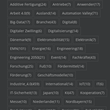
Additive Fertigung
(24)
Antriebe
(7)
Anwender
(17)
Arbeit 4.0
(9)
Ausland
(14)
Automation Valley
(71)
Big-Data
(17)
Branche
(43)
Digital
(8)
Digitaler Zwilling
(6)
Digitalisierung
(14)
Dänemark
(9)
Elektromobilität
(15)
Elektronik
(7)
EMN
(101)
Energie
(16)
Engineering
(18)
Engineering 2050
(21)
Event
(14)
Fachkräfte
(43)
Forschung
(25)
FuE
(10)
Fördermittel
(14)
Förderung
(7)
Geschäftsmodelle
(10)
Industrie_4.0
(459)
International
(14)
IoT
(10)
IT
(6)
IT-Sicherheit
(13)
Japan
(10)
KI
(47)
Kooperation
(7)
Messe
(10)
Niederlande
(11)
Nordbayern
(15)