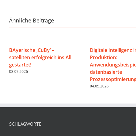
Ähnliche Beiträge
BAyerische ‚CuBy‘ –
Digitale Intelligenz i
satelliten erfolgreich ins All
Produktion:
gestartet!
Anwendungsbeispiel
datenbasierte
08.07.2026
Prozessoptimierun
04.05.2026
SCHLAGWORTE