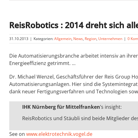
ReisRobotics : 2014 dreht sich al
31.10.2013
|
Kategorien:
Allgemein
,
News
,
Region
,
Unternehmen
|
0 Ko
Die Automatisierungsbranche arbeitet intensiv an ih
Energieeffizienz getrimmt. …
Dr. Michael Wenzel, Geschäftsführer der Reis Group Hold
Automatisierungsanlagen. Hier sind die Systemintegrat
dank neuer Fertigungsverfahren und Technologien sowi
IHK Nürnberg für Mittelfranken
’s insight:
ReisRobotics und Stäubli sind beide Mitglieder d
See on
www.elektrotechnik.vogel.de