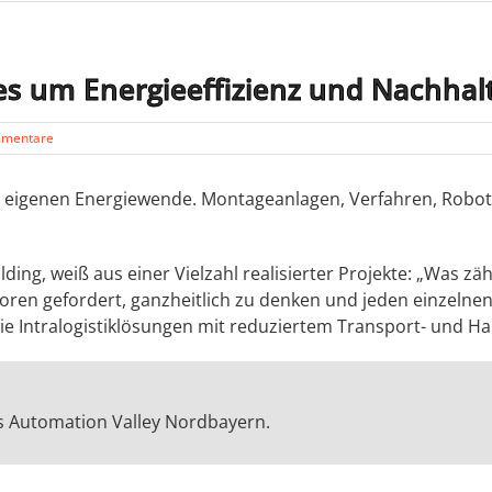
les um Energieeffizienz und Nachhalt
mmentare
rer eigenen Energiewende. Montageanlagen, Verfahren, Ro
ing, weiß aus einer Vielzahl realisierter Projekte: „Was zäh
oren gefordert, ganzheitlich zu denken und jeden einzelnen
e Intralogistiklösungen mit reduziertem Transport- und Ha
es Automation Valley Nordbayern.