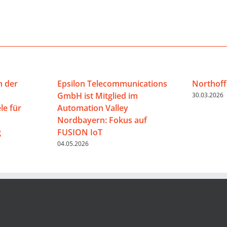
n der
Epsilon Telecommunications
Northoff
GmbH ist Mitglied im
30.03.2026
e für
Automation Valley
Nordbayern: Fokus auf
g
FUSION IoT
04.05.2026