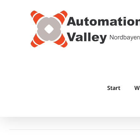
Zum
Inhalt
springen
Start
W