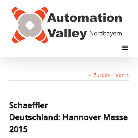
Zum
Inhalt
springen
Zurück
Vor
Schaeffler
Deutschland: Hannover Messe
2015