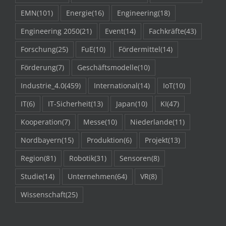
EMN
(101)
Energie
(16)
Engineering
(18)
Engineering 2050
(21)
Event
(14)
Fachkräfte
(43)
Forschung
(25)
FuE
(10)
Fördermittel
(14)
Förderung
(7)
Geschäftsmodelle
(10)
Industrie_4.0
(459)
International
(14)
IoT
(10)
IT
(6)
IT-Sicherheit
(13)
Japan
(10)
KI
(47)
Kooperation
(7)
Messe
(10)
Niederlande
(11)
Nordbayern
(15)
Produktion
(6)
Projekt
(13)
Region
(81)
Robotik
(31)
Sensoren
(8)
Studie
(14)
Unternehmen
(64)
VR
(8)
Wissenschaft
(25)