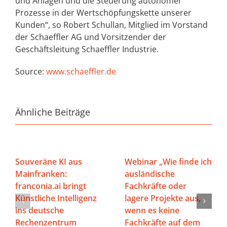
und Anlagen und die Steuerung autonomer
Prozesse in der Wertschöpfungskette unserer
Kunden“, so Robert Schullan, Mitglied im Vorstand
der Schaeffler AG und Vorsitzender der
Geschäftsleitung Schaeffler Industrie.
Source:
www.schaeffler.de
Ähnliche Beiträge
Souveräne KI aus
Webinar „Wie finde ich
Mainfranken:
ausländische
franconia.ai bringt
Fachkräfte oder
Künstliche Intelligenz
lagere Projekte aus,
ins deutsche
wenn es keine
Rechenzentrum
Fachkräfte auf dem