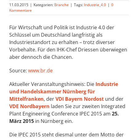
11.03.2015
|
Kategorien:
Branche
|
Tags:
Industrie_4.0
|
0
Kommentare
Für Wirtschaft und Politik ist Industrie 4.0 der
Schlüssel um Deutschland langfristig als
Industriestandort zu erhalten – trotz diverser
Vorbehalte. Für den IHK-Chef Driessen überwiegen
aber dennoch die Chancen.
Source:
www.br.de
Aktueller Veranstaltungshinweis: Die
Industrie
und Handelskammer Nürnberg für
Mittelfranken
, der
VDI Bayern Nordost
und der
VDE Nordbayern
laden Sie zur zweiten Integrated
Plant Engineering Conference IPEC 2015 am
25.
März 2015
in Nürnberg ein.
Die IPEC 2015 steht diesmal unter dem Motto der