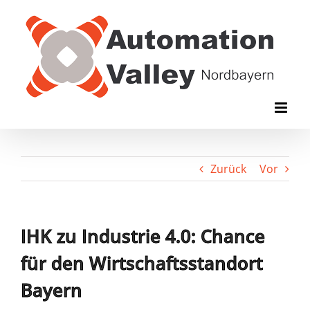
Zum
Inhalt
springen
Zurück
Vor
IHK zu Industrie 4.0: Chance
für den Wirtschaftsstandort
Bayern