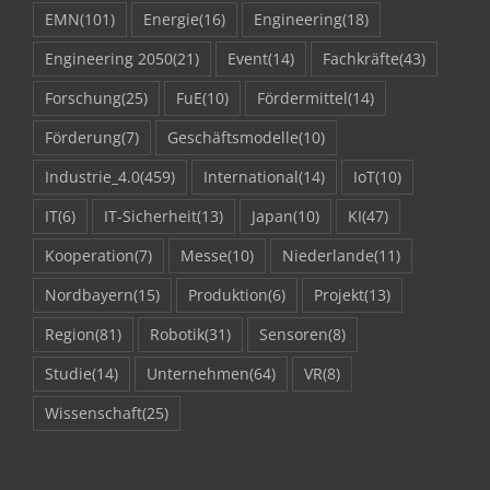
EMN
(101)
Energie
(16)
Engineering
(18)
Engineering 2050
(21)
Event
(14)
Fachkräfte
(43)
Forschung
(25)
FuE
(10)
Fördermittel
(14)
Förderung
(7)
Geschäftsmodelle
(10)
Industrie_4.0
(459)
International
(14)
IoT
(10)
IT
(6)
IT-Sicherheit
(13)
Japan
(10)
KI
(47)
Kooperation
(7)
Messe
(10)
Niederlande
(11)
Nordbayern
(15)
Produktion
(6)
Projekt
(13)
Region
(81)
Robotik
(31)
Sensoren
(8)
Studie
(14)
Unternehmen
(64)
VR
(8)
Wissenschaft
(25)