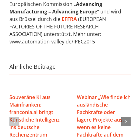
Europäischen Kommission „
Advancing
Manufacturing – Advancing Europe
“ und wird
aus Brüssel durch die
EFFRA
(EUROPEAN
FACTORIES OF THE FUTURE RESEARCH
ASSOCIATION) unterstützt. Mehr unter:
www.automation-valley.de/IPEC2015
Ähnliche Beiträge
Souveräne KI aus
Webinar „Wie finde ich
Mainfranken:
ausländische
franconia.ai bringt
Fachkräfte oder
Künstliche Intelligenz
lagere Projekte aus,
ins deutsche
wenn es keine
Rechenzentrum
Fachkräfte auf dem