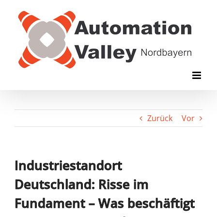
Zum
Inhalt
springen
Zurück
Vor
Industriestandort
Deutschland: Risse im
Fundament – Was beschäftigt