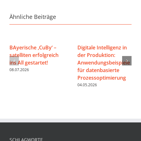
Ähnliche Beiträge
BAyerische ‚CuBy‘ –
Digitale Intelligenz in
satelliten erfolgreich
der Produktion:
ins All gestartet!
Anwendungsbeispiele
für datenbasierte
08.07.2026
Prozessoptimierung
04.05.2026
SCHLAGWORTE