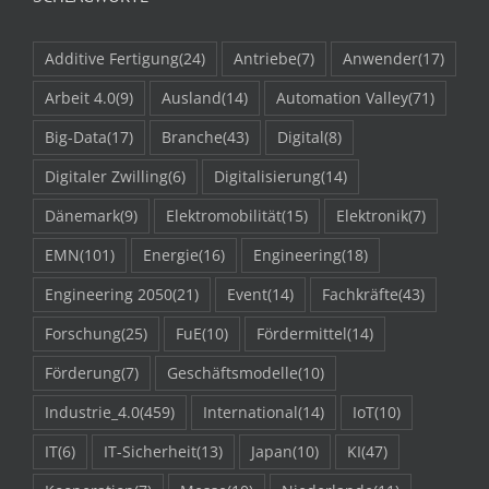
Additive Fertigung
(24)
Antriebe
(7)
Anwender
(17)
Arbeit 4.0
(9)
Ausland
(14)
Automation Valley
(71)
Big-Data
(17)
Branche
(43)
Digital
(8)
Digitaler Zwilling
(6)
Digitalisierung
(14)
Dänemark
(9)
Elektromobilität
(15)
Elektronik
(7)
EMN
(101)
Energie
(16)
Engineering
(18)
Engineering 2050
(21)
Event
(14)
Fachkräfte
(43)
Forschung
(25)
FuE
(10)
Fördermittel
(14)
Förderung
(7)
Geschäftsmodelle
(10)
Industrie_4.0
(459)
International
(14)
IoT
(10)
IT
(6)
IT-Sicherheit
(13)
Japan
(10)
KI
(47)