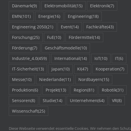
Dänemark
(9)
Elektromobilität
(15)
Elektronik
(7)
EMN
(101)
Energie
(16)
Engineering
(18)
Engineering 2050
(21)
Event
(14)
Fachkräfte
(43)
Forschung
(25)
FuE
(10)
Fördermittel
(14)
Förderung
(7)
Geschäftsmodelle
(10)
Industrie_4.0
(459)
International
(14)
IoT
(10)
IT
(6)
IT-Sicherheit
(13)
Japan
(10)
KI
(47)
Kooperation
(7)
Messe
(10)
Niederlande
(11)
Nordbayern
(15)
Produktion
(6)
Projekt
(13)
Region
(81)
Robotik
(31)
Sensoren
(8)
Studie
(14)
Unternehmen
(64)
VR
(8)
Wissenschaft
(25)
Diese Webseite verwendet essentielle Cookies. Wir nehmen den Schutz 