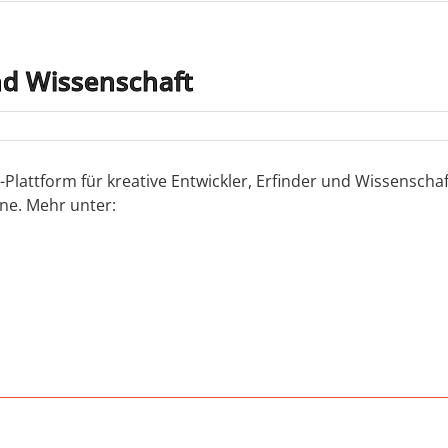
nd Wissenschaft
attform für kreative Entwickler, Erfinder und Wissenschaftl
ine. Mehr unter: