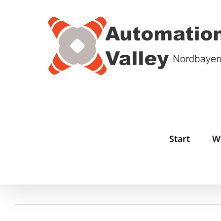
Zum
Inhalt
springen
Start
W