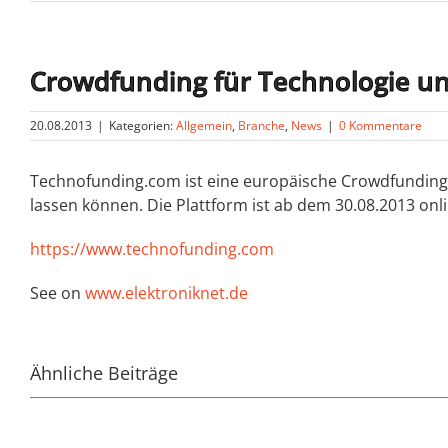
Crowdfunding für Technologie u
20.08.2013
|
Kategorien:
Allgemein
,
Branche
,
News
|
0 Kommentare
Technofunding.com ist eine europäische Crowdfunding-Pl
lassen können. Die Plattform ist ab dem 30.08.2013 onl
https://www.technofunding.com
See on
www.elektroniknet.de
Ähnliche Beiträge