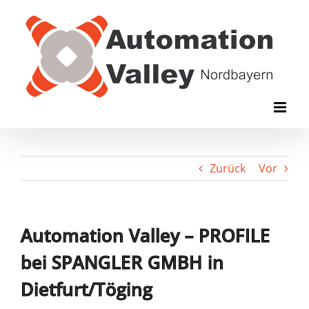
Zum
Inhalt
springen
Zurück
Vor
Automation Valley – PROFILE
bei SPANGLER GMBH in
Dietfurt/Töging