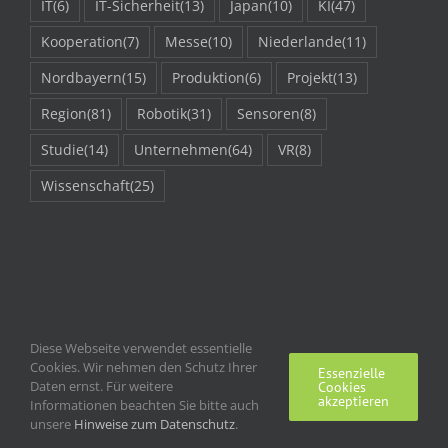
IT
(6)
IT-Sicherheit
(13)
Japan
(10)
KI
(47)
Kooperation
(7)
Messe
(10)
Niederlande
(11)
Nordbayern
(15)
Produktion
(6)
Projekt
(13)
Region
(81)
Robotik
(31)
Sensoren
(8)
Studie
(14)
Unternehmen
(64)
VR
(8)
Wissenschaft
(25)
Diese Webseite verwendet essentielle
Cookies. Wir nehmen den Schutz Ihrer
Essenzielle
Daten ernst. Für weitere
Cookies
akzeptieren
Informationen beachten Sie bitte auch
unsere
Hinweise zum Datenschutz
Impressum | Kontakt
.