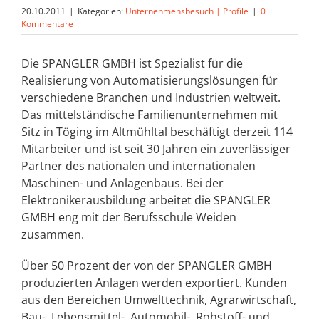
20.10.2011
|
Kategorien:
Unternehmensbesuch | Profile
|
0
Kommentare
Die SPANGLER GMBH ist Spezialist für die
Realisierung von Automatisierungslösungen für
verschiedene Branchen und Industrien weltweit.
Das mittelständische Familienunternehmen mit
Sitz in Töging im Altmühltal beschäftigt derzeit 114
Mitarbeiter und ist seit 30 Jahren ein zuverlässiger
Partner des nationalen und internationalen
Maschinen- und Anlagenbaus. Bei der
Elektronikerausbildung arbeitet die SPANGLER
GMBH eng mit der Berufsschule Weiden
zusammen.
Über 50 Prozent der von der SPANGLER GMBH
produzierten Anlagen werden exportiert. Kunden
aus den Bereichen Umwelttechnik, Agrarwirtschaft,
Bau-, Lebensmittel-, Automobil-, Rohstoff- und