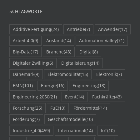
SCHLAGWORTE
Additive Fertigung
(24)
Antriebe
(7)
Anwender
(17)
Arbeit 4.0
(9)
Ausland
(14)
Automation Valley
(71)
Big-Data
(17)
Branche
(43)
Digital
(8)
Digitaler Zwilling
(6)
Digitalisierung
(14)
Dänemark
(9)
Elektromobilität
(15)
Elektronik
(7)
EMN
(101)
Energie
(16)
Engineering
(18)
Engineering 2050
(21)
Event
(14)
Fachkräfte
(43)
Forschung
(25)
FuE
(10)
Fördermittel
(14)
Förderung
(7)
Geschäftsmodelle
(10)
Industrie_4.0
(459)
International
(14)
IoT
(10)