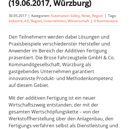
(19.06.2017, Würzburg)
30.05.2017
|
Kategorien:
Automation Valley
,
News
,
Region
|
Tags:
Industrie_4.0
,
Region
,
Unternehmen
,
Wissenschaft
|
0 Kommentare
Den Teilnehmern werden dabei Lösungen und
Praxisbeispiele verschiedenster Hersteller und
Anwender im Bereich der Additiven Fertigung
präsentiert. Die Brose Fahrzeugteile GmbH & Co.
Kommanditgesellschaft, Würzburg als
gastgebendes Unternehmen garantiert
innovativste Produkt- und Methodenkompetenz
auf diesem Gebiet.
Mit der additiven Fertigung ist ein neuer
Wirtschaftszweig entstanden, der mit der
gesamten Wertschöpfungskette – von der
Werkstoffherstellung über den Anlagenbau, den
Fertigungs-verfahren selbst als Dienstleistung und