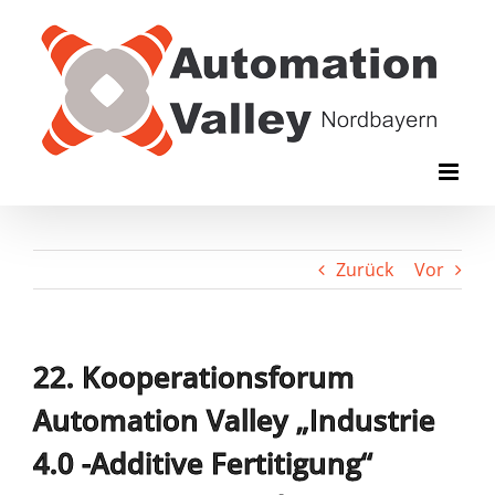
Zum
Inhalt
springen
Zurück
Vor
22. Kooperationsforum
Automation Valley „Industrie
4.0 -Additive Fertitigung“