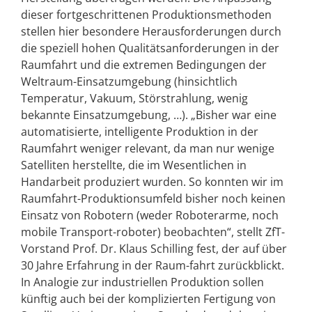
dieser fortgeschrittenen Produktionsmethoden
stellen hier besondere Herausforderungen durch
die speziell hohen Qualitätsanforderungen in der
Raumfahrt und die extremen Bedingungen der
Weltraum-Einsatzumgebung (hinsichtlich
Temperatur, Vakuum, Störstrahlung, wenig
bekannte Einsatzumgebung, …). „Bisher war eine
automatisierte, intelligente Produktion in der
Raumfahrt weniger relevant, da man nur wenige
Satelliten herstellte, die im Wesentlichen in
Handarbeit produziert wurden. So konnten wir im
Raumfahrt-Produktionsumfeld bisher noch keinen
Einsatz von Robotern (weder Roboterarme, noch
mobile Transport-roboter) beobachten“, stellt ZfT-
Vorstand Prof. Dr. Klaus Schilling fest, der auf über
30 Jahre Erfahrung in der Raum-fahrt zurückblickt.
In Analogie zur industriellen Produktion sollen
künftig auch bei der komplizierten Fertigung von