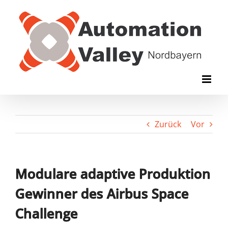
Zum
Inhalt
springen
Zurück
Vor
Modulare adaptive Produktion
Gewinner des Airbus Space
Challenge