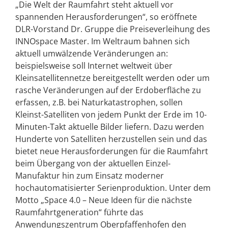
„Die Welt der Raumfahrt steht aktuell vor
spannenden Herausforderungen“, so eröffnete
DLR-Vorstand Dr. Gruppe die Preiseverleihung des
INNOspace Master. Im Weltraum bahnen sich
aktuell umwälzende Veränderungen an:
beispielsweise soll Internet weltweit über
Kleinsatellitennetze bereitgestellt werden oder um
rasche Veränderungen auf der Erdoberfläche zu
erfassen, z.B. bei Naturkatastrophen, sollen
Kleinst-Satelliten von jedem Punkt der Erde im 10-
Minuten-Takt aktuelle Bilder liefern. Dazu werden
Hunderte von Satelliten herzustellen sein und das
bietet neue Herausforderungen für die Raumfahrt
beim Übergang von der aktuellen Einzel-
Manufaktur hin zum Einsatz moderner
hochautomatisierter Serienproduktion. Unter dem
Motto „Space 4.0 – Neue Ideen für die nächste
Raumfahrtgeneration“ führte das
Anwendungszentrum Oberpfaffenhofen den