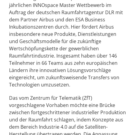
jährlichen INNOspace Master Wettbewerb im
Auftrag der deutschen Raumfahrtagentur DLR mit
dem Partner Airbus und den ESA Business
Inkubationszentren durch. Hier fördert Airbus
insbesondere neue Produkte, Dienstleistungen
und Geschäftsmodelle für die zukünftige
Wertschöpfungskette der gewerblichen
Raumfahrtindustrie. Insgesamt haben über 146
Teilnehmer in 66 Teams aus zehn europäischen
Ländern ihre innovativen Lösungsvorschläge
eingereicht, um zukunftsweisende Transfers von
Technologien umzusetzen.
Das vom Zentrum für Telematik (ZfT)
vorgeschlagene Vorhaben möchte eine Brücke
zwischen fortgeschrittener industrieller Produktion
und der Raumfahrt schlagen, indem Konzepte aus
dem Bereich Industrie 4.0 auf die Satelliten-
Herstellung übertragen werden. Die Anpassung