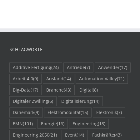
SCHLAGWORTE
Additive Fertigung
(24)
Antriebe
(7)
Anwender
(17)
Arbeit 4.0
(9)
Ausland
(14)
Automation Valley
(71)
Big-Data
(17)
Branche
(43)
Digital
(8)
Digitaler Zwilling
(6)
Digitalisierung
(14)
Dänemark
(9)
Elektromobilität
(15)
Elektronik
(7)
EMN
(101)
Energie
(16)
Engineering
(18)
Engineering 2050
(21)
Event
(14)
Fachkräfte
(43)