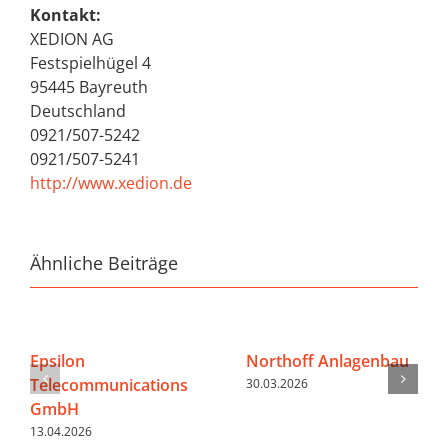
Kontakt:
XEDION AG
Festspielhügel 4
95445 Bayreuth
Deutschland
0921/507-5242
0921/507-5241
http://www.xedion.de
Ähnliche Beiträge
Epsilon
Northoff Anlagenbau
Telecommunications
30.03.2026
GmbH
13.04.2026