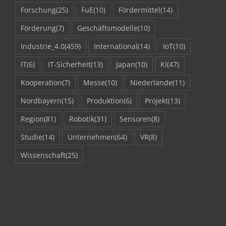
Forschung
(25)
FuE
(10)
Fördermittel
(14)
Förderung
(7)
Geschäftsmodelle
(10)
Industrie_4.0
(459)
International
(14)
IoT
(10)
IT
(6)
IT-Sicherheit
(13)
Japan
(10)
KI
(47)
Kooperation
(7)
Messe
(10)
Niederlande
(11)
Nordbayern
(15)
Produktion
(6)
Projekt
(13)
Region
(81)
Robotik
(31)
Sensoren
(8)
Studie
(14)
Unternehmen
(64)
VR
(8)
Wissenschaft
(25)