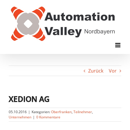
Zum
Inhalt
springen
Zurück
Vor
XEDION AG
05.10.2016
|
Kategorien:
Oberfranken
,
Teilnehmer
,
Unternehmen
|
0 Kommentare