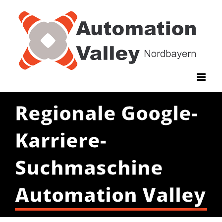
Zum
Inhalt
springen
Regionale Google-
Karriere-
Suchmaschine
Automation Valley