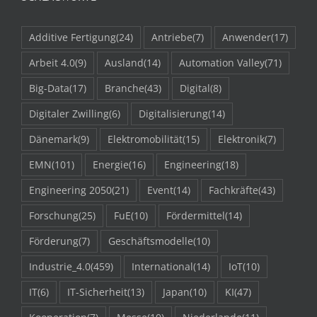
Additive Fertigung
(24)
Antriebe
(7)
Anwender
(17)
Arbeit 4.0
(9)
Ausland
(14)
Automation Valley
(71)
Big-Data
(17)
Branche
(43)
Digital
(8)
Digitaler Zwilling
(6)
Digitalisierung
(14)
Dänemark
(9)
Elektromobilität
(15)
Elektronik
(7)
EMN
(101)
Energie
(16)
Engineering
(18)
Engineering 2050
(21)
Event
(14)
Fachkräfte
(43)
Forschung
(25)
FuE
(10)
Fördermittel
(14)
Förderung
(7)
Geschäftsmodelle
(10)
Industrie_4.0
(459)
International
(14)
IoT
(10)
IT
(6)
IT-Sicherheit
(13)
Japan
(10)
KI
(47)