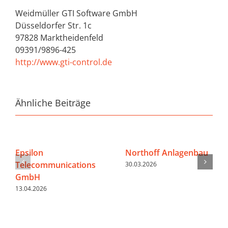
Weidmüller GTI Software GmbH
Düsseldorfer Str. 1c
97828 Marktheidenfeld
09391/9896-425
http://www.gti-control.de
Ähnliche Beiträge
Epsilon
Northoff Anlagenbau
Telecommunications
30.03.2026
GmbH
13.04.2026