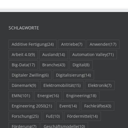
SCHLAGWORTE
Additive Fertigung
(24)
Antriebe
(7)
Anwender
(17)
Arbeit 4.0
(9)
Ausland
(14)
Automation Valley
(71)
Big-Data
(17)
Branche
(43)
Digital
(8)
Digitaler Zwilling
(6)
Digitalisierung
(14)
Dänemark
(9)
Elektromobilität
(15)
Elektronik
(7)
EMN
(101)
Energie
(16)
Engineering
(18)
Engineering 2050
(21)
Event
(14)
Fachkräfte
(43)
Forschung
(25)
FuE
(10)
Fördermittel
(14)
Förderung
(7)
Geschäftsmodelle
(10)