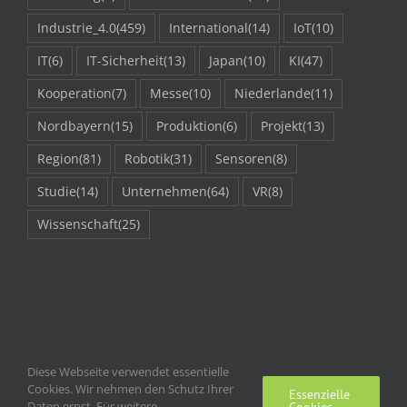
Industrie_4.0
(459)
International
(14)
IoT
(10)
IT
(6)
IT-Sicherheit
(13)
Japan
(10)
KI
(47)
Kooperation
(7)
Messe
(10)
Niederlande
(11)
Nordbayern
(15)
Produktion
(6)
Projekt
(13)
Region
(81)
Robotik
(31)
Sensoren
(8)
Studie
(14)
Unternehmen
(64)
VR
(8)
Wissenschaft
(25)
Diese Webseite verwendet essentielle
Cookies. Wir nehmen den Schutz Ihrer
Essenzielle
Daten ernst. Für weitere
Cookies