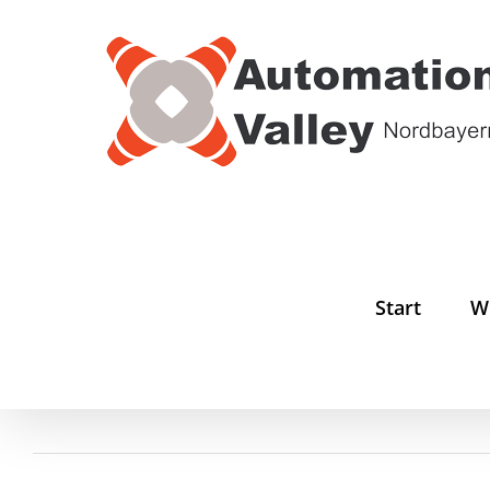
Zum
Inhalt
springen
Start
W