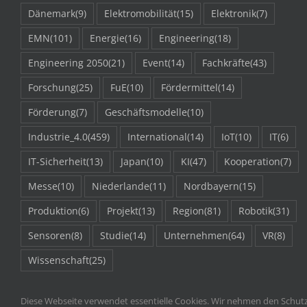
Dänemark
(9)
Elektromobilität
(15)
Elektronik
(7)
EMN
(101)
Energie
(16)
Engineering
(18)
Engineering 2050
(21)
Event
(14)
Fachkräfte
(43)
Forschung
(25)
FuE
(10)
Fördermittel
(14)
Förderung
(7)
Geschäftsmodelle
(10)
Industrie_4.0
(459)
International
(14)
IoT
(10)
IT
(6)
IT-Sicherheit
(13)
Japan
(10)
KI
(47)
Kooperation
(7)
Messe
(10)
Niederlande
(11)
Nordbayern
(15)
Produktion
(6)
Projekt
(13)
Region
(81)
Robotik
(31)
Sensoren
(8)
Studie
(14)
Unternehmen
(64)
VR
(8)
Wissenschaft
(25)
Diese Webseite verwendet essentielle Cookies. Wir nehmen den Schutz 