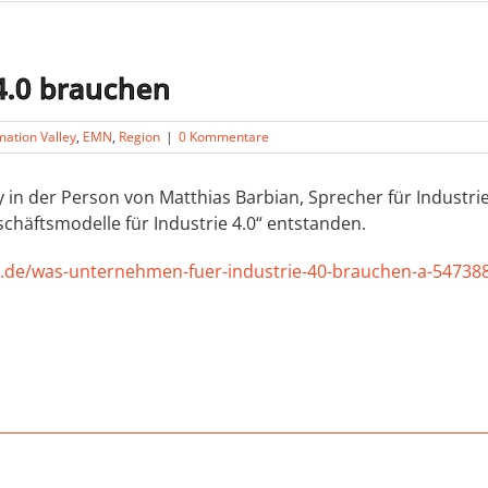
4.0 brauchen
ation Valley
,
EMN
,
Region
|
0 Kommentare
 in der Person von Matthias Barbian, Sprecher für Industri
häftsmodelle für Industrie 4.0“ entstanden.
l.de/was-unternehmen-fuer-industrie-40-brauchen-a-54738