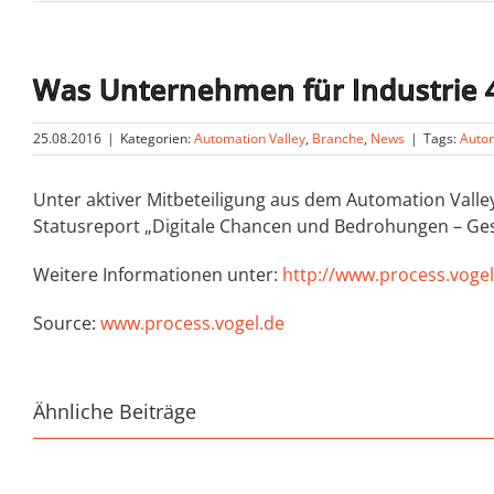
Was Unternehmen für Industrie 
25.08.2016
|
Kategorien:
Automation Valley
,
Branche
,
News
|
Tags:
Autom
Unter aktiver Mitbeteiligung aus dem Automation Valley
Statusreport „Digitale Chancen und Bedrohungen – Gesc
Weitere Informationen unter:
http://www.process.voge
Source:
www.process.vogel.de
Ähnliche Beiträge