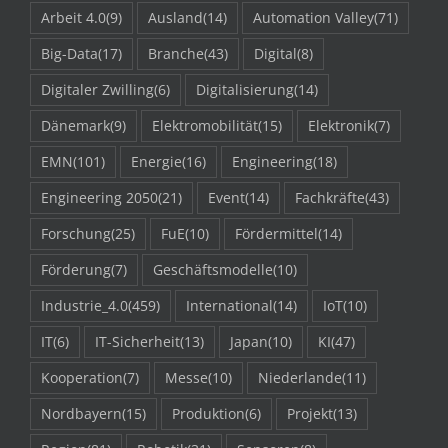
Arbeit 4.0
(9)
Ausland
(14)
Automation Valley
(71)
Big-Data
(17)
Branche
(43)
Digital
(8)
Digitaler Zwilling
(6)
Digitalisierung
(14)
Dänemark
(9)
Elektromobilität
(15)
Elektronik
(7)
EMN
(101)
Energie
(16)
Engineering
(18)
Engineering 2050
(21)
Event
(14)
Fachkräfte
(43)
Forschung
(25)
FuE
(10)
Fördermittel
(14)
Förderung
(7)
Geschäftsmodelle
(10)
Industrie_4.0
(459)
International
(14)
IoT
(10)
IT
(6)
IT-Sicherheit
(13)
Japan
(10)
KI
(47)
Kooperation
(7)
Messe
(10)
Niederlande
(11)
Nordbayern
(15)
Produktion
(6)
Projekt
(13)