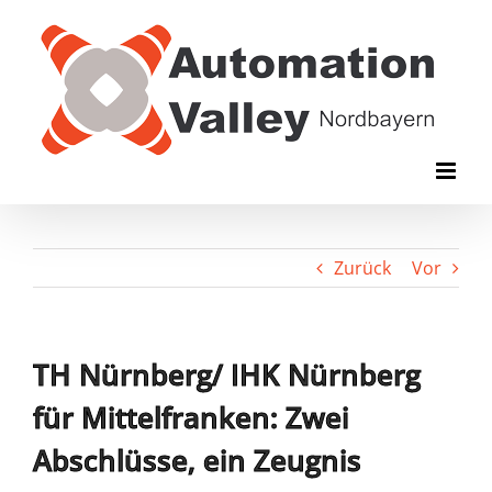
Zum
Inhalt
springen
Zurück
Vor
TH Nürnberg/ IHK Nürnberg
für Mittelfranken: Zwei
Abschlüsse, ein Zeugnis