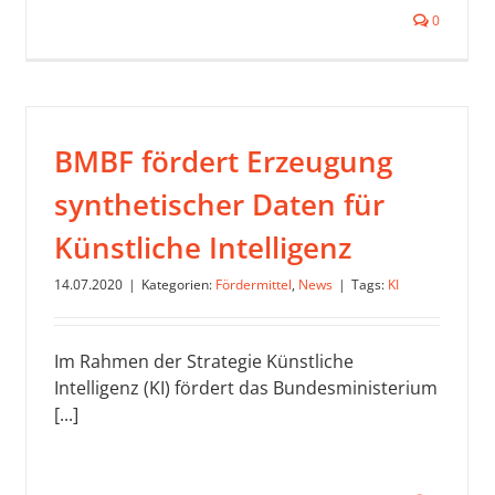
0
BMBF fördert Erzeugung
synthetischer Daten für
Künstliche Intelligenz
14.07.2020
|
Kategorien:
Fördermittel
,
News
|
Tags:
KI
Im Rahmen der Strategie Künstliche
Intelligenz (KI) fördert das Bundesministerium
[...]