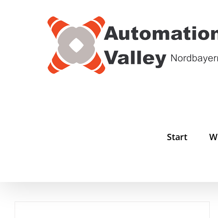
Zum
Inhalt
springen
Start
W