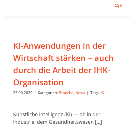
0
KI-Anwendungen in der
Wirtschaft stärken – auch
durch die Arbeit der IHK-
Organisation
23.06.2020
|
Kategorien:
Branche
,
News
|
Tags:
KI
Künstliche Intelligenz (KI) — ob in der
Industrie, dem Gesundheitswesen [...]