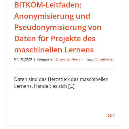
BITKOM-Leitfaden:
Anonymisierung und
Pseudonymisierung von
Daten für Projekte des
maschinellen Lernens
07.10.2020
|
Kategorien:
Branche
,
News
|
Tags:
KI
,
Leitfaden
Daten sind das Herzstück des maschinellen
Lernens. Handelt es sich [...]
0