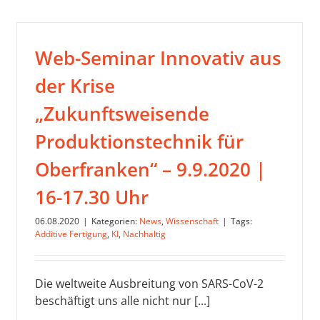
Web-Seminar Innovativ aus
der Krise
„Zukunftsweisende
Produktionstechnik für
Oberfranken“ – 9.9.2020 |
16-17.30 Uhr
06.08.2020
|
Kategorien:
News
,
Wissenschaft
|
Tags:
Additive Fertigung
,
KI
,
Nachhaltig
Die weltweite Ausbreitung von SARS-CoV-2
beschäftigt uns alle nicht nur [...]