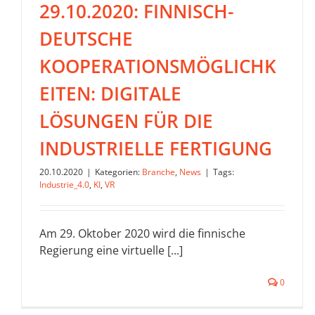
29.10.2020: FINNISCH-
DEUTSCHE
KOOPERATIONSMÖGLICHK
EITEN: DIGITALE
LÖSUNGEN FÜR DIE
INDUSTRIELLE FERTIGUNG
20.10.2020
|
Kategorien:
Branche
,
News
|
Tags:
Industrie_4.0
,
KI
,
VR
Am 29. Oktober 2020 wird die finnische
Regierung eine virtuelle [...]
0