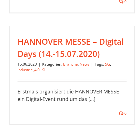
0
HANNOVER MESSE – Digital
Days (14.-15.07.2020)
15.06.2020
|
Kategorien:
Branche
,
News
|
Tags:
5G
,
Industrie_4.0
,
KI
Erstmals organisiert die HANNOVER MESSE
ein Digital-Event rund um das [...]
0