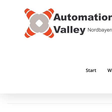
Zum
Inhalt
springen
Start
W