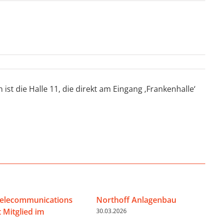
t die Halle 11, die direkt am Eingang ‚Frankenhalle‘
Telecommunications
Northoff Anlagenbau
 Mitglied im
30.03.2026