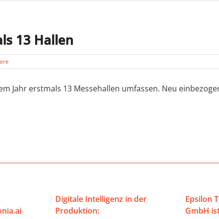
ls 13 Hallen
are
m Jahr erstmals 13 Messehallen umfassen. Neu einbezogen is
Digitale Intelligenz in der
Epsilon 
nia.ai
Produktion:
GmbH ist