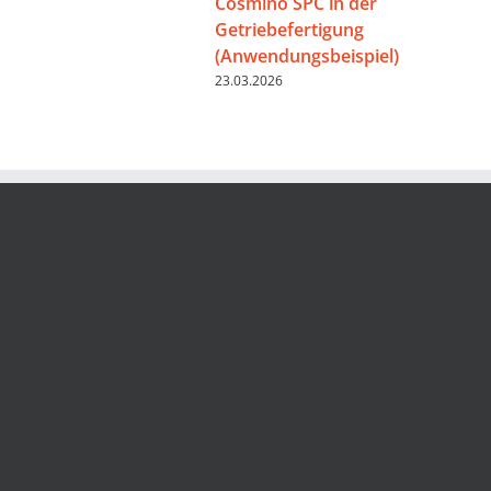
Cosmino SPC in der
Getriebefertigung
(Anwendungsbeispiel)
23.03.2026