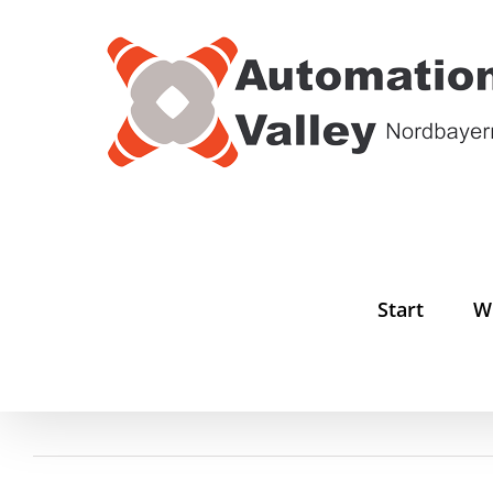
Zum
Inhalt
springen
Start
W