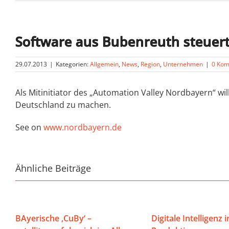
Software aus Bubenreuth steuert
29.07.2013
|
Kategorien:
Allgemein
,
News
,
Region
,
Unternehmen
|
0 Ko
Als Mitinitiator des „Automation Valley Nordbayern“ wi
Deutschland zu machen.
See on
www.nordbayern.de
Ähnliche Beiträge
BAyerische ‚CuBy‘ –
Digitale Intelligenz i