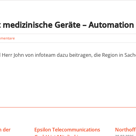
 medizinische Geräte – Automation 
mmentare
ll Herr John von infoteam dazu beitragen, die Region in Sa
n der
Epsilon Telecommunications
Northoff