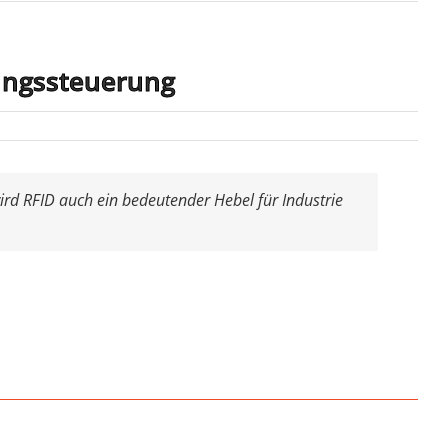
igungssteuerung
d RFID auch ein bedeutender Hebel für Industrie