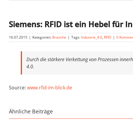
Siemens: RFID ist ein Hebel für I
16.07.2015
|
Kategorien:
Branche
|
Tags:
Industrie_4.0
,
RFID
|
0 Kommen
Durch die stärkere Verkettung von Prozessen inne
4.0.
Source:
www.rfid-im-blick.de
Ähnliche Beiträge