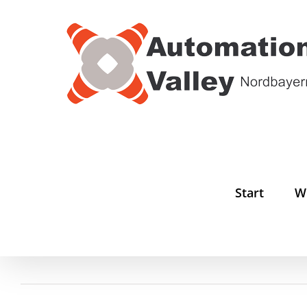
Zum
Inhalt
springen
Start
W