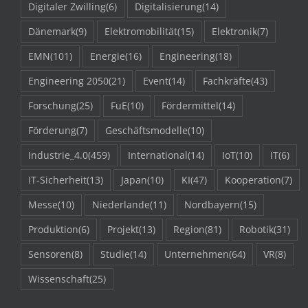
Digitaler Zwilling
(6)
Digitalisierung
(14)
Dänemark
(9)
Elektromobilität
(15)
Elektronik
(7)
EMN
(101)
Energie
(16)
Engineering
(18)
Engineering 2050
(21)
Event
(14)
Fachkräfte
(43)
Forschung
(25)
FuE
(10)
Fördermittel
(14)
Förderung
(7)
Geschäftsmodelle
(10)
Industrie_4.0
(459)
International
(14)
IoT
(10)
IT
(6)
IT-Sicherheit
(13)
Japan
(10)
KI
(47)
Kooperation
(7)
Messe
(10)
Niederlande
(11)
Nordbayern
(15)
Produktion
(6)
Projekt
(13)
Region
(81)
Robotik
(31)
Sensoren
(8)
Studie
(14)
Unternehmen
(64)
VR
(8)
Wissenschaft
(25)