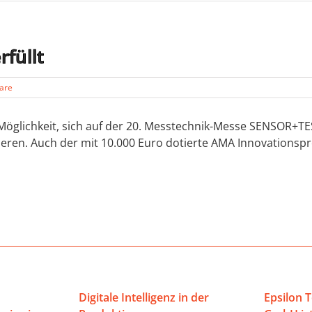
füllt
are
 Möglichkeit, sich auf der 20. Messtechnik-Messe SENSOR+T
mieren. Auch der mit 10.000 Euro dotierte AMA Innovationsp
Digitale Intelligenz in der
Epsilon 