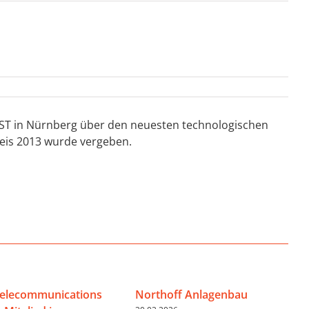
EST in Nürnberg über den neuesten technologischen
reis 2013 wurde vergeben.
Telecommunications
Northoff Anlagenbau