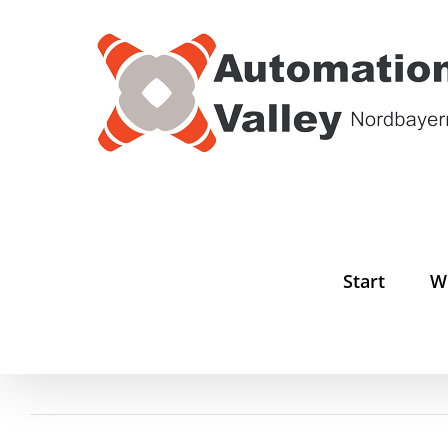
Zum
Inhalt
springen
Start
W