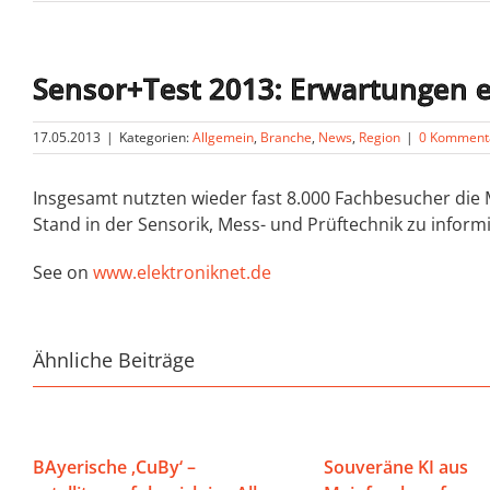
Sensor+Test 2013: Erwartungen er
17.05.2013
|
Kategorien:
Allgemein
,
Branche
,
News
,
Region
|
0 Komment
Insgesamt nutzten wieder fast 8.000 Fachbesucher die
Stand in der Sensorik, Mess- und Prüftechnik zu infor
See on
www.elektroniknet.de
Ähnliche Beiträge
BAyerische ‚CuBy‘ –
Souveräne KI aus