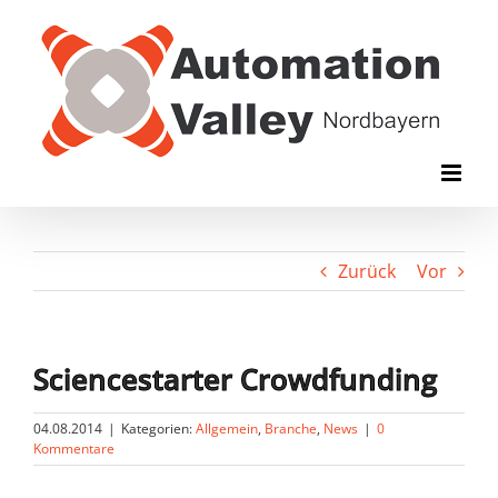
Zum
Inhalt
springen
Zurück
Vor
Sciencestarter Crowdfunding
04.08.2014
|
Kategorien:
Allgemein
,
Branche
,
News
|
0
Kommentare