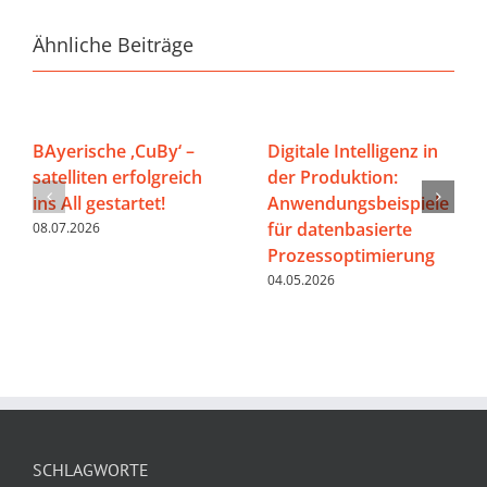
Ähnliche Beiträge
BAyerische ‚CuBy‘ –
Digitale Intelligenz in
satelliten erfolgreich
der Produktion:
ins All gestartet!
Anwendungsbeispiele
für datenbasierte
08.07.2026
Prozessoptimierung
04.05.2026
SCHLAGWORTE