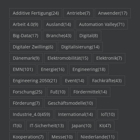
Additive Fertigung
(24)
Antriebe
(7)
Anwender
(17)
Arbeit 4.0
(9)
Ausland
(14)
Automation Valley
(71)
Big-Data
(17)
Branche
(43)
Digital
(8)
Digitaler Zwilling
(6)
Digitalisierung
(14)
Dänemark
(9)
Elektromobilität
(15)
Elektronik
(7)
EMN
(101)
Energie
(16)
Engineering
(18)
Engineering 2050
(21)
Event
(14)
Fachkräfte
(43)
Forschung
(25)
FuE
(10)
Fördermittel
(14)
Förderung
(7)
Geschäftsmodelle
(10)
Industrie_4.0
(459)
International
(14)
IoT
(10)
IT
(6)
IT-Sicherheit
(13)
Japan
(10)
KI
(47)
Kooperation
(7)
Messe
(10)
Niederlande
(11)