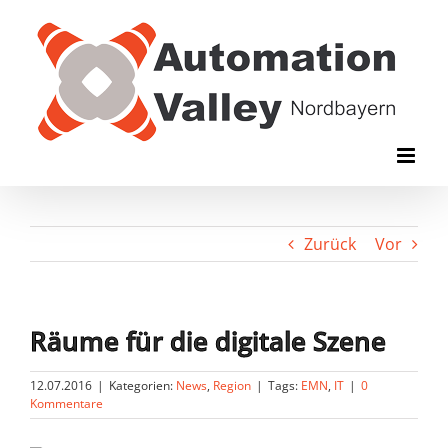
Zum
Inhalt
springen
Zurück
Vor
Räume für die digitale Szene
12.07.2016
|
Kategorien:
News
,
Region
|
Tags:
EMN
,
IT
|
0
Kommentare