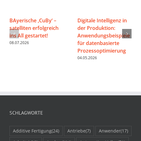
BAyerische ‚CuBy‘ –
Digitale Intelligenz in
satelliten erfolgreich
der Produktion:
ins All gestartet!
Anwendungsbeispiele
für datenbasierte
08.07.2026
Prozessoptimierung
04.05.2026
SCHLAGWORTE
Additive Fertigung
(24)
Antriebe
(7)
Anwender
(17)