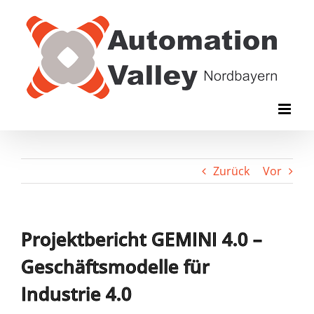
Zum
Inhalt
springen
Zurück
Vor
Projektbericht GEMINI 4.0 –
Geschäftsmodelle für
Industrie 4.0