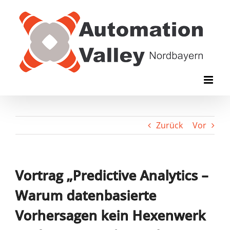
Zum
Inhalt
springen
Zurück
Vor
Vortrag „Predictive Analytics –
Warum datenbasierte
Vorhersagen kein Hexenwerk