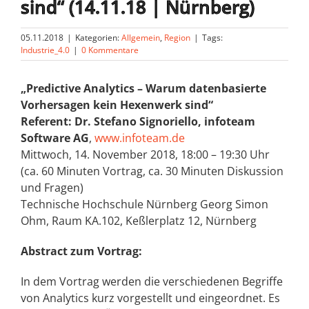
sind“ (14.11.18 | Nürnberg)
05.11.2018
|
Kategorien:
Allgemein
,
Region
|
Tags:
Industrie_4.0
|
0 Kommentare
„Predictive Analytics – Warum datenbasierte
Vorhersagen kein Hexenwerk sind“
Referent: Dr. Stefano Signoriello, infoteam
Software AG
,
www.infoteam.de
Mittwoch, 14. November 2018, 18:00 – 19:30 Uhr
(ca. 60 Minuten Vortrag, ca. 30 Minuten Diskussion
und Fragen)
Technische Hochschule Nürnberg Georg Simon
Ohm, Raum KA.102, Keßlerplatz 12, Nürnberg
Abstract zum Vortrag:
In dem Vortrag werden die verschiedenen Begriffe
von Analytics kurz vorgestellt und eingeordnet. Es