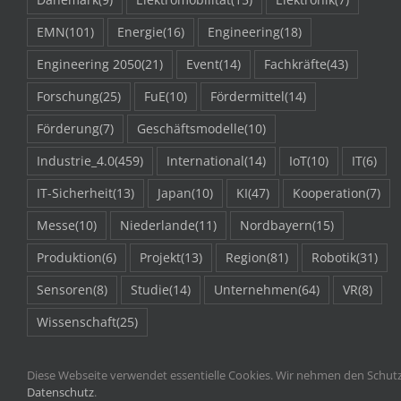
EMN
(101)
Energie
(16)
Engineering
(18)
Engineering 2050
(21)
Event
(14)
Fachkräfte
(43)
Forschung
(25)
FuE
(10)
Fördermittel
(14)
Förderung
(7)
Geschäftsmodelle
(10)
Industrie_4.0
(459)
International
(14)
IoT
(10)
IT
(6)
IT-Sicherheit
(13)
Japan
(10)
KI
(47)
Kooperation
(7)
Messe
(10)
Niederlande
(11)
Nordbayern
(15)
Produktion
(6)
Projekt
(13)
Region
(81)
Robotik
(31)
Sensoren
(8)
Studie
(14)
Unternehmen
(64)
VR
(8)
Wissenschaft
(25)
Diese Webseite verwendet essentielle Cookies. Wir nehmen den Schutz 
Datenschutz
.