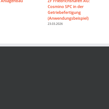
 Anlagenbau
ZF Friedrichshafen AG:
Cosmino SPC in der
Getriebefertigung
(Anwendungsbeispiel)
23.03.2026