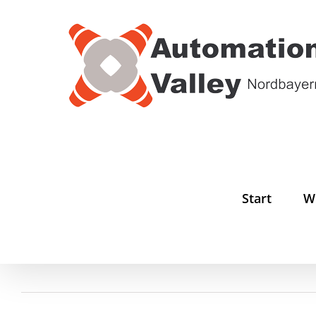
Zum
Inhalt
springen
Start
W