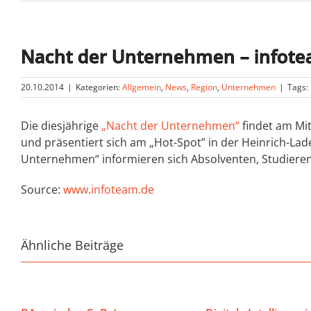
Nacht der Unternehmen – infote
20.10.2014
|
Kategorien:
Allgemein
,
News
,
Region
,
Unternehmen
|
Tags:
Die diesjährige
„Nacht der Unternehmen“
findet am Mit
und präsentiert sich am „Hot-Spot” in der Heinrich-Lad
Unternehmen“ informieren sich Absolventen, Studierend
Source:
www.infoteam.de
Ähnliche Beiträge