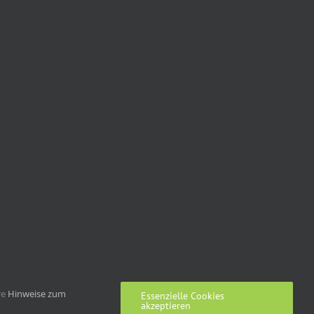
re
Hinweise zum
Essenzielle Cookies
akzeptieren