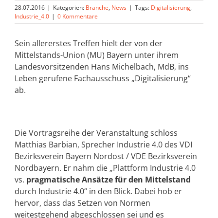
28.07.2016
|
Kategorien:
Branche
,
News
|
Tags:
Digitalisierung
,
Industrie_4.0
|
0 Kommentare
Sein allererstes Treffen hielt der von der
Mittelstands-Union (MU) Bayern unter ihrem
Landesvorsitzenden Hans Michelbach, MdB, ins
Leben gerufene Fachausschuss „Digitalisierung“
ab.
Die Vortragsreihe der Veranstaltung schloss
Matthias Barbian, Sprecher Industrie 4.0 des VDI
Bezirksverein Bayern Nordost / VDE Bezirksverein
Nordbayern. Er nahm die „Plattform Industrie 4.0
vs.
pragmatische Ansätze für den Mittelstand
durch Industrie 4.0“ in den Blick. Dabei hob er
hervor, dass das Setzen von Normen
weitestgehend abgeschlossen sei und es