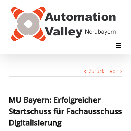
Zum
Inhalt
springen
Zurück
Vor
MU Bayern: Erfolgreicher
Startschuss für Fachausschuss
Digitalisierung