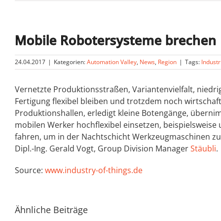
Mobile Robotersysteme brechen 
24.04.2017
|
Kategorien:
Automation Valley
,
News
,
Region
|
Tags:
Industr
Vernetzte Produktionsstraßen, Variantenvielfalt, niedr
Fertigung flexibel bleiben und trotzdem noch wirtschaf
Produktionshallen, erledigt kleine Botengänge, übern
mobilen Werker hochflexibel einsetzen, beispielsweis
fahren, um in der Nachtschicht Werkzeugmaschinen zu 
Dipl.-Ing. Gerald Vogt, Group Division Manager
Stäubli
.
Source:
www.industry-of-things.de
Ähnliche Beiträge