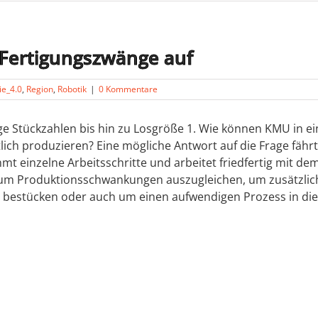
Fertigungszwänge auf
ie_4.0
,
Region
,
Robotik
|
0 Kommentare
ige Stückzahlen bis hin zu Losgröße 1. Wie können KMU in 
tlich produzieren? Eine mögliche Antwort auf die Frage fähr
immt einzelne Arbeitsschritte und arbeitet friedfertig m
e um Produktionsschwankungen auszugleichen, um zusätzlic
bestücken oder auch um einen aufwendigen Prozess in die L