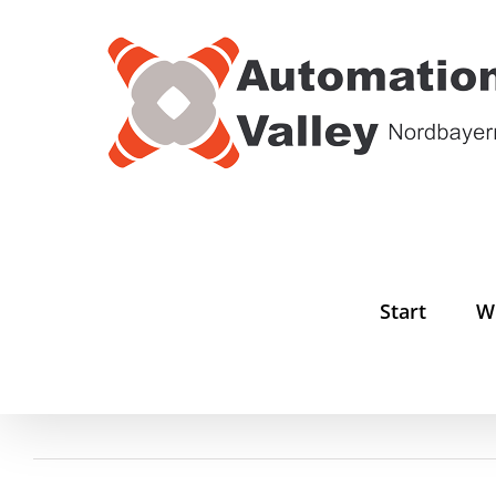
Zum
Inhalt
springen
Start
W