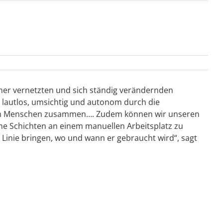
einer vernetzten und sich ständig verändernden
t lautlos, umsichtig und autonom durch die
it dem Menschen zusammen…. Zudem können wir unseren
he Schichten an einem manuellen Arbeitsplatz zu
inie bringen, wo und wann er gebraucht wird“, sagt