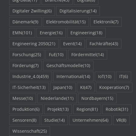
Digitaler Zwilling
(6)
Digitalisierung
(14)
Dänemark
(9)
Elektromobilität
(15)
Elektronik
(7)
EMN
(101)
Energie
(16)
Engineering
(18)
Engineering 2050
(21)
Event
(14)
Fachkräfte
(43)
Forschung
(25)
FuE
(10)
Fördermittel
(14)
Förderung
(7)
Geschäftsmodelle
(10)
Industrie_4.0
(459)
International
(14)
IoT
(10)
IT
(6)
IT-Sicherheit
(13)
Japan
(10)
KI
(47)
Kooperation
(7)
Messe
(10)
Niederlande
(11)
Nordbayern
(15)
Produktion
(6)
Projekt
(13)
Region
(81)
Robotik
(31)
Sensoren
(8)
Studie
(14)
Unternehmen
(64)
VR
(8)
Wissenschaft
(25)