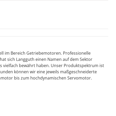
ll im Bereich Getriebemotoren. Professionelle
n hat sich Langguth einen Namen auf dem Sektor
ts vielfach bewährt haben. Unser Produktspektrum ist
s Kunden können wir eine jeweils maßgeschneiderte
ronmotor bis zum hochdynamischen Servomotor.