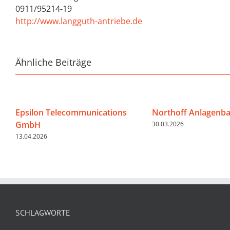
0911/95214-19
http://www.langguth-antriebe.de
Ähnliche Beiträge
Epsilon Telecommunications
Northoff Anlagenb
GmbH
30.03.2026
13.04.2026
SCHLAGWORTE