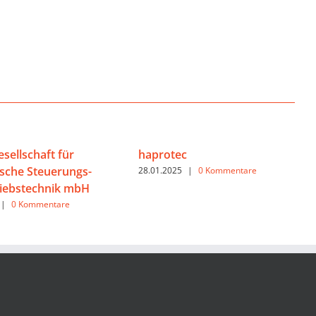
sellschaft für
haprotec
ische Steuerungs-
28.01.2025
|
0 Kommentare
iebstechnik mbH
|
0 Kommentare