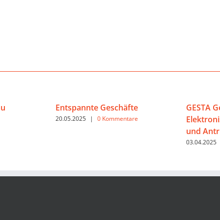
au
Entspannte Geschäfte
GESTA Ge
Elektron
20.05.2025
|
0 Kommentare
und Antr
03.04.2025