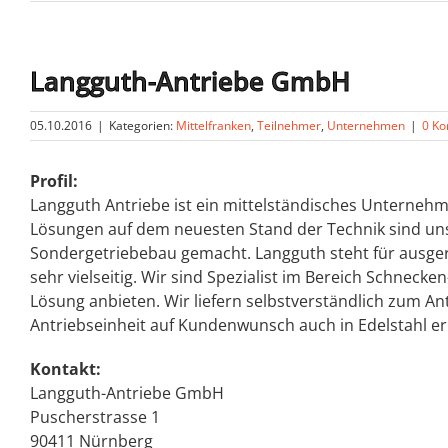
Langguth-Antriebe GmbH
05.10.2016
|
Kategorien:
Mittelfranken
,
Teilnehmer
,
Unternehmen
|
0 K
Profil:
Langguth Antriebe ist ein mittelständisches Unterneh
Lösungen auf dem neuesten Stand der Technik sind unse
Sondergetriebebau gemacht. Langguth steht für ausgere
sehr vielseitig. Wir sind Spezialist im Bereich Schnec
Lösung anbieten. Wir liefern selbstverständlich zu
Antriebseinheit auf Kundenwunsch auch in Edelstahl erh
Kontakt:
Langguth-Antriebe GmbH
Puscherstrasse 1
90411 Nürnberg