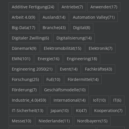
Additive Fertigung
(24)
Antriebe
(7)
Anwender
(17)
Arbeit 4.0
(9)
Ausland
(14)
Automation Valley
(71)
Big-Data
(17)
Branche
(43)
Digital
(8)
Digitaler Zwilling
(6)
Digitalisierung
(14)
Dänemark
(9)
Elektromobilität
(15)
Elektronik
(7)
EMN
(101)
Energie
(16)
Engineering
(18)
Engineering 2050
(21)
Event
(14)
Fachkräfte
(43)
Forschung
(25)
FuE
(10)
Fördermittel
(14)
Förderung
(7)
Geschäftsmodelle
(10)
Industrie_4.0
(459)
International
(14)
IoT
(10)
IT
(6)
IT-Sicherheit
(13)
Japan
(10)
KI
(47)
Kooperation
(7)
Messe
(10)
Niederlande
(11)
Nordbayern
(15)