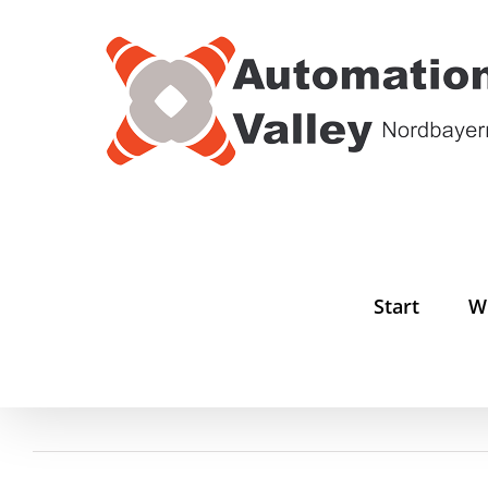
Zum
Inhalt
springen
Start
W