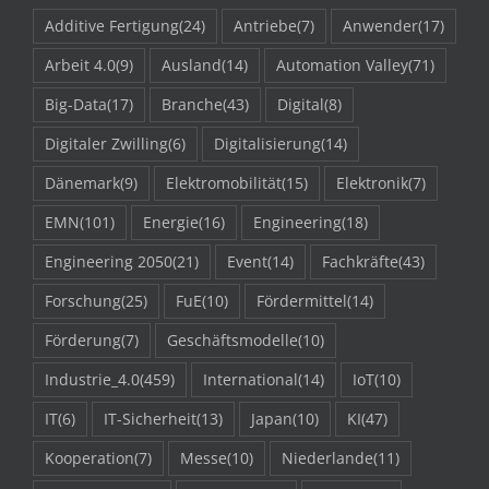
Additive Fertigung
(24)
Antriebe
(7)
Anwender
(17)
Arbeit 4.0
(9)
Ausland
(14)
Automation Valley
(71)
Big-Data
(17)
Branche
(43)
Digital
(8)
Digitaler Zwilling
(6)
Digitalisierung
(14)
Dänemark
(9)
Elektromobilität
(15)
Elektronik
(7)
EMN
(101)
Energie
(16)
Engineering
(18)
Engineering 2050
(21)
Event
(14)
Fachkräfte
(43)
Forschung
(25)
FuE
(10)
Fördermittel
(14)
Förderung
(7)
Geschäftsmodelle
(10)
Industrie_4.0
(459)
International
(14)
IoT
(10)
IT
(6)
IT-Sicherheit
(13)
Japan
(10)
KI
(47)
Kooperation
(7)
Messe
(10)
Niederlande
(11)