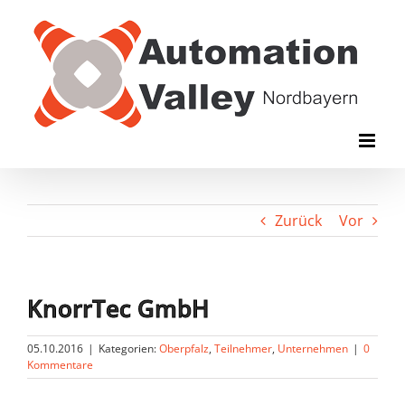
Zum
Inhalt
springen
Zurück
Vor
KnorrTec GmbH
05.10.2016
|
Kategorien:
Oberpfalz
,
Teilnehmer
,
Unternehmen
|
0
Kommentare