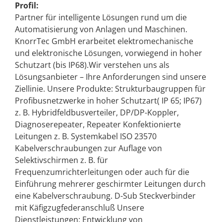
Profil:
Partner für intelligente Lösungen rund um die
Automatisierung von Anlagen und Maschinen.
KnorrTec GmbH erarbeitet elektromechanische
und elektronische Lösungen, vorwiegend in hoher
Schutzart (bis IP68).Wir verstehen uns als
Lösungsanbieter – Ihre Anforderungen sind unsere
Ziellinie. Unsere Produkte: Strukturbaugruppen für
Profibusnetzwerke in hoher Schutzart( IP 65; IP67)
z. B. Hybridfeldbusverteiler, DP/DP-Koppler,
Diagnoserepeater, Repeater Konfektionierte
Leitungen z. B. Systemkabel ISO 23570
Kabelverschraubungen zur Auflage von
Selektivschirmen z. B. für
Frequenzumrichterleitungen oder auch für die
Einführung mehrerer geschirmter Leitungen durch
eine Kabelverschraubung. D-Sub Steckverbinder
mit Käfigzugfederanschluß Unsere
Dienstleistungen: Entwicklung von