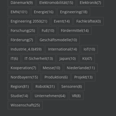
Dänemark
(9)
Elektromobilität
(15)
Elektronik
(7)
EMN
(101)
Energie
(16)
Engineering
(18)
Engineering 2050
(21)
Event
(14)
Fachkräfte
(43)
Forschung
(25)
FuE
(10)
Fördermittel
(14)
Förderung
(7)
Geschäftsmodelle
(10)
Industrie_4.0
(459)
International
(14)
IoT
(10)
IT
(6)
IT-Sicherheit
(13)
Japan
(10)
KI
(47)
Kooperation
(7)
Messe
(10)
Niederlande
(11)
Nordbayern
(15)
Produktion
(6)
Projekt
(13)
Region
(81)
Robotik
(31)
Sensoren
(8)
Studie
(14)
Unternehmen
(64)
VR
(8)
Wissenschaft
(25)