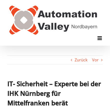
Zum
Inhalt
springen
Zurück
Vor
IT- Sicherheit – Experte bei der
IHK Nürnberg für
Mittelfranken berät