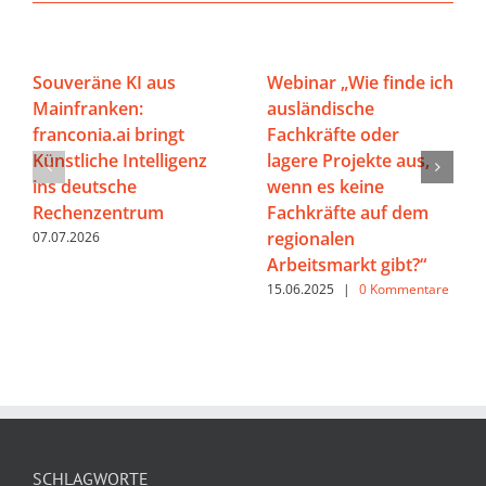
Souveräne KI aus
Webinar „Wie finde ich
Mainfranken:
ausländische
franconia.ai bringt
Fachkräfte oder
Künstliche Intelligenz
lagere Projekte aus,
ins deutsche
wenn es keine
Rechenzentrum
Fachkräfte auf dem
regionalen
07.07.2026
Arbeitsmarkt gibt?“
15.06.2025
|
0 Kommentare
SCHLAGWORTE