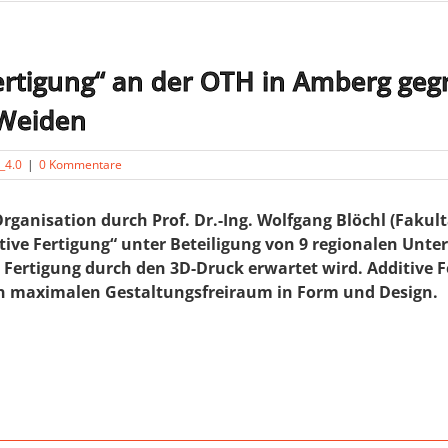
ertigung“ an der OTH in Amberg geg
-Weiden
e_4.0
|
0 Kommentare
Organisation durch Prof. Dr.-Ing. Wolfgang Blöchl (Fak
ive Fertigung“ unter Beteiligung von 9 regionalen Unte
 Fertigung durch den 3D-Druck erwartet wird. Additive F
en maximalen Gestaltungsfreiraum in Form und Design.