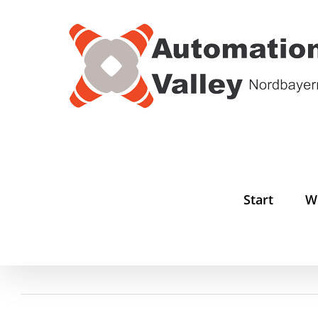
Zum
Inhalt
springen
Start
W