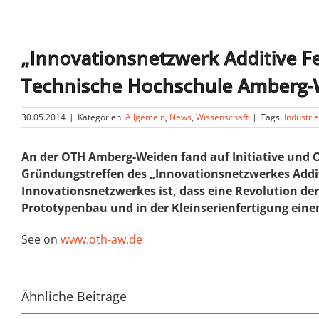
„Innovationsnetzwerk Additive F
Technische Hochschule Amberg
30.05.2014
|
Kategorien:
Allgemein
,
News
,
Wissenschaft
|
Tags:
Industri
An der OTH Amberg-Weiden fand auf Initiative und 
Gründungstreffen des „Innovationsnetzwerkes Addit
Innovationsnetzwerkes ist, dass eine Revolution der
Prototypenbau und in der Kleinserienfertigung ein
See on
www.oth-aw.de
Ähnliche Beiträge