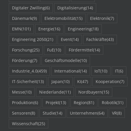
Digitaler Zwilling
(6)
Digitalisierung
(14)
Dänemark
(9)
Elektromobilität
(15)
Elektronik
(7)
EMN
(101)
Energie
(16)
Engineering
(18)
Engineering 2050
(21)
Event
(14)
Fachkräfte
(43)
Forschung
(25)
FuE
(10)
Fördermittel
(14)
Förderung
(7)
Geschäftsmodelle
(10)
Industrie_4.0
(459)
International
(14)
IoT
(10)
IT
(6)
IT-Sicherheit
(13)
Japan
(10)
KI
(47)
Kooperation
(7)
Messe
(10)
Niederlande
(11)
Nordbayern
(15)
Produktion
(6)
Projekt
(13)
Region
(81)
Robotik
(31)
Sensoren
(8)
Studie
(14)
Unternehmen
(64)
VR
(8)
Wissenschaft
(25)