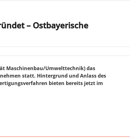
ründet – Ostbayerische
ultät Maschinenbau/Umwelttechnik) das
rnehmen statt. Hintergrund und Anlass des
ertigungsverfahren bieten bereits jetzt im