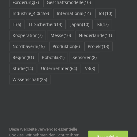
Förderung
(7)
Geschäftsmodelle
(10)
Industrie_4.0
(459)
International
(14)
IoT
(10)
IT
(6)
IT-Sicherheit
(13)
Japan
(10)
KI
(47)
Kooperation
(7)
Messe
(10)
Niederlande
(11)
Nordbayern
(15)
Produktion
(6)
Projekt
(13)
Region
(81)
Robotik
(31)
Sensoren
(8)
Studie
(14)
Unternehmen
(64)
VR
(8)
Wissenschaft
(25)
Diese Webseite verwendet essentielle
Cookies. Wir nehmen den Schutz Ihrer
Essenzielle