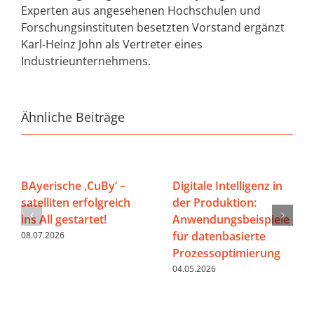
Experten aus angesehenen Hochschulen und
Forschungsinstituten besetzten Vorstand ergänzt
Karl-Heinz John als Vertreter eines
Industrieunternehmens.
Ähnliche Beiträge
BAyerische ‚CuBy‘ –
Digitale Intelligenz in
satelliten erfolgreich
der Produktion:
ins All gestartet!
Anwendungsbeispiele
für datenbasierte
08.07.2026
Prozessoptimierung
04.05.2026