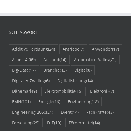
SCHLAGWORTE
Additive Fertigung
(24)
Antriebe
(7)
Anwender
(17)
Arbeit 4.0
(9)
Ausland
(14)
Automation Valley
(71)
Big-Data
(17)
Branche
(43)
Digital
(8)
Digitaler Zwilling
(6)
Digitalisierung
(14)
Dänemark
(9)
Elektromobilität
(15)
Elektronik
(7)
EMN
(101)
Energie
(16)
Engineering
(18)
Engineering 2050
(21)
Event
(14)
Fachkräfte
(43)
Forschung
(25)
FuE
(10)
Fördermittel
(14)