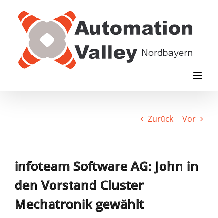
Zum
Inhalt
springen
Zurück
Vor
infoteam Software AG: John in
den Vorstand Cluster
Mechatronik gewählt