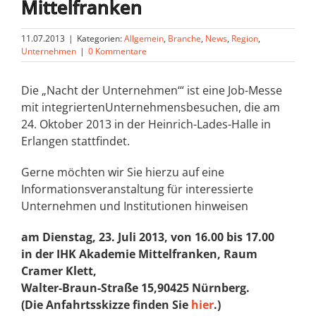
Mittelfranken
11.07.2013
|
Kategorien:
Allgemein
,
Branche
,
News
,
Region
,
Unternehmen
|
0 Kommentare
Die „Nacht der Unternehmen‘“ ist eine Job-Messe
mit integriertenUnternehmensbesuchen, die am
24. Oktober 2013 in der Heinrich-Lades-Halle in
Erlangen stattfindet.
Gerne möchten wir Sie hierzu auf eine
Informationsveranstaltung für interessierte
Unternehmen und Institutionen hinweisen
am Dienstag, 23. Juli 2013, von 16.00 bis 17.00
in der IHK Akademie Mittelfranken, Raum
Cramer Klett,
Walter-Braun-Straße 15,90425 Nürnberg.
(Die Anfahrtsskizze finden Sie
hier
.)