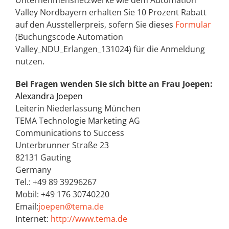
Unternehmensnetzwerke wie dem Automation
Valley Nordbayern erhalten Sie 10 Prozent Rabatt
auf den Ausstellerpreis, sofern Sie dieses
Formular
(Buchungscode Automation
Valley_NDU_Erlangen_131024) für die Anmeldung
nutzen.
Bei Fragen wenden Sie sich bitte an Frau Joepen:
Alexandra Joepen
Leiterin Niederlassung München
TEMA Technologie Marketing AG
Communications to Success
Unterbrunner Straße 23
82131 Gauting
Germany
Tel.: +49 89 39296267
Mobil: +49 176 30740220
Email:
joepen@tema.de
Internet:
http://www.tema.de