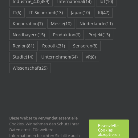
Industrie_4.0
(459)
International
(14)
IoT
(10)
IT
(6)
IT-Sicherheit
(13)
Japan
(10)
KI
(47)
Kooperation
(7)
Messe
(10)
Niederlande
(11)
Nordbayern
(15)
Produktion
(6)
Projekt
(13)
Region
(81)
Robotik
(31)
Sensoren
(8)
Studie
(14)
Unternehmen
(64)
VR
(8)
Wissenschaft
(25)
Diese Webseite verwendet essentielle
Cookies. Wir nehmen den Schutz Ihrer
Essenzielle
Daten ernst. Für weitere
Cookies
akzeptieren
Informationen beachten Sie bitte auch