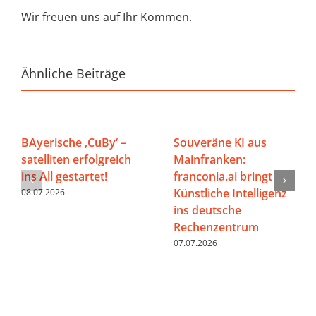
Wir freuen uns auf Ihr Kommen.
Ähnliche Beiträge
BAyerische ‚CuBy‘ –
Souveräne KI aus
satelliten erfolgreich
Mainfranken:
ins All gestartet!
franconia.ai bringt
Künstliche Intelligenz
08.07.2026
ins deutsche
Rechenzentrum
07.07.2026