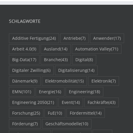
SCHLAGWORTE
Additive Fertigung
(24)
Antriebe
(7)
Anwender
(17)
Arbeit 4.0
(9)
Ausland
(14)
Automation Valley
(71)
Big-Data
(17)
Branche
(43)
Digital
(8)
Digitaler Zwilling
(6)
Digitalisierung
(14)
Dänemark
(9)
Elektromobilität
(15)
Elektronik
(7)
EMN
(101)
Energie
(16)
Engineering
(18)
Engineering 2050
(21)
Event
(14)
Fachkräfte
(43)
Forschung
(25)
FuE
(10)
Fördermittel
(14)
Förderung
(7)
Geschäftsmodelle
(10)