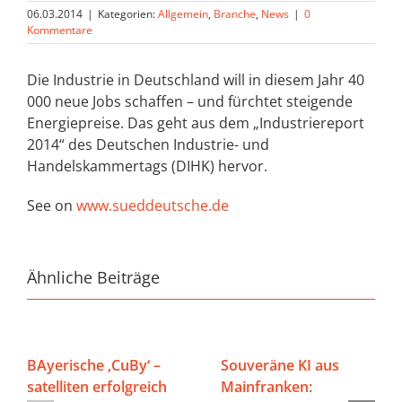
06.03.2014
|
Kategorien:
Allgemein
,
Branche
,
News
|
0
Kommentare
Die Industrie in
Deutschland
will in diesem Jahr
40
000
neue Jobs schaffen – und fürchtet steigende
Energiepreise. Das geht aus dem „Industriereport
2014
“ des Deutschen Industrie- und
Handelskammertags (DIHK) hervor.
See on
www.sueddeutsche.de
Ähnliche Beiträge
BAyerische ‚CuBy‘ –
Souveräne KI aus
satelliten erfolgreich
Mainfranken: