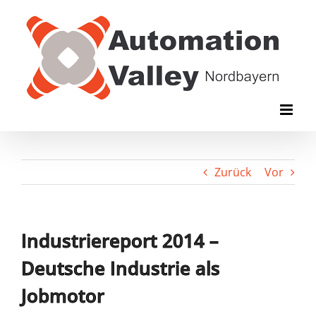
Zum
Inhalt
springen
Zurück
Vor
Industriereport 2014 –
Deutsche Industrie als
Jobmotor