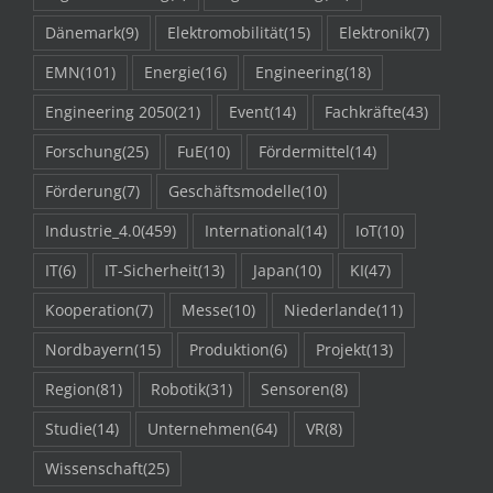
Dänemark
(9)
Elektromobilität
(15)
Elektronik
(7)
EMN
(101)
Energie
(16)
Engineering
(18)
Engineering 2050
(21)
Event
(14)
Fachkräfte
(43)
Forschung
(25)
FuE
(10)
Fördermittel
(14)
Förderung
(7)
Geschäftsmodelle
(10)
Industrie_4.0
(459)
International
(14)
IoT
(10)
IT
(6)
IT-Sicherheit
(13)
Japan
(10)
KI
(47)
Kooperation
(7)
Messe
(10)
Niederlande
(11)
Nordbayern
(15)
Produktion
(6)
Projekt
(13)
Region
(81)
Robotik
(31)
Sensoren
(8)
Studie
(14)
Unternehmen
(64)
VR
(8)
Wissenschaft
(25)