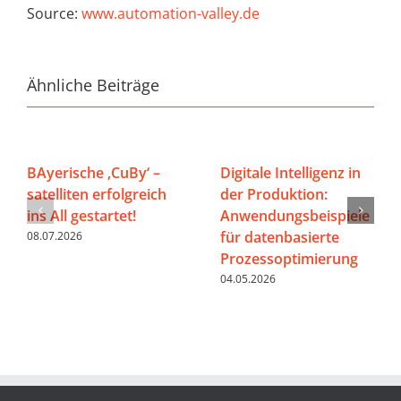
Source:
www.automation-valley.de
Ähnliche Beiträge
BAyerische ‚CuBy‘ –
Digitale Intelligenz in
satelliten erfolgreich
der Produktion:
ins All gestartet!
Anwendungsbeispiele
für datenbasierte
08.07.2026
Prozessoptimierung
04.05.2026