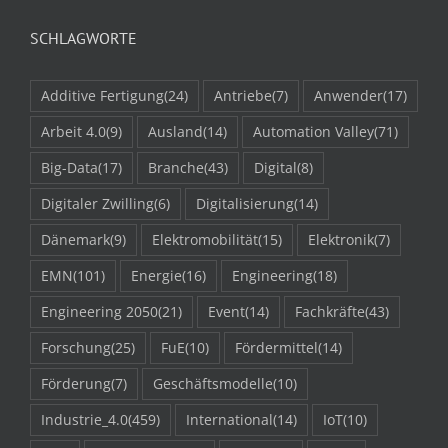
SCHLAGWORTE
Additive Fertigung
(24)
Antriebe
(7)
Anwender
(17)
Arbeit 4.0
(9)
Ausland
(14)
Automation Valley
(71)
Big-Data
(17)
Branche
(43)
Digital
(8)
Digitaler Zwilling
(6)
Digitalisierung
(14)
Dänemark
(9)
Elektromobilität
(15)
Elektronik
(7)
EMN
(101)
Energie
(16)
Engineering
(18)
Engineering 2050
(21)
Event
(14)
Fachkräfte
(43)
Forschung
(25)
FuE
(10)
Fördermittel
(14)
Förderung
(7)
Geschäftsmodelle
(10)
Industrie_4.0
(459)
International
(14)
IoT
(10)