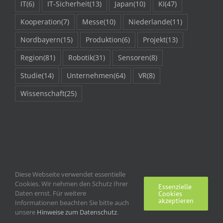
IT
(6)
IT-Sicherheit
(13)
Japan
(10)
KI
(47)
Kooperation
(7)
Messe
(10)
Niederlande
(11)
Nordbayern
(15)
Produktion
(6)
Projekt
(13)
Region
(81)
Robotik
(31)
Sensoren
(8)
Studie
(14)
Unternehmen
(64)
VR
(8)
Wissenschaft
(25)
Diese Webseite verwendet essentielle
Cookies. Wir nehmen den Schutz Ihrer
Essenzielle
Daten ernst. Für weitere
Cookies
akzeptieren
Informationen beachten Sie bitte auch
unsere
Hinweise zum Datenschutz
Impressum | Kontakt
.