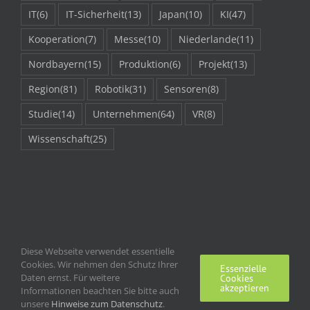
IT
(6)
IT-Sicherheit
(13)
Japan
(10)
KI
(47)
Kooperation
(7)
Messe
(10)
Niederlande
(11)
Nordbayern
(15)
Produktion
(6)
Projekt
(13)
Region
(81)
Robotik
(31)
Sensoren
(8)
Studie
(14)
Unternehmen
(64)
VR
(8)
Wissenschaft
(25)
Diese Webseite verwendet essentielle
Cookies. Wir nehmen den Schutz Ihrer
Essenzielle
Daten ernst. Für weitere
Cookies
akzeptieren
Informationen beachten Sie bitte auch
unsere
Hinweise zum Datenschutz
Impressum | Kontakt
.