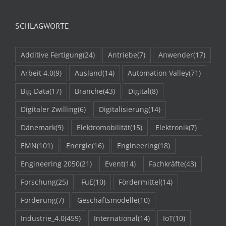
SCHLAGWORTE
Additive Fertigung
(24)
Antriebe
(7)
Anwender
(17)
Arbeit 4.0
(9)
Ausland
(14)
Automation Valley
(71)
Big-Data
(17)
Branche
(43)
Digital
(8)
Digitaler Zwilling
(6)
Digitalisierung
(14)
Dänemark
(9)
Elektromobilität
(15)
Elektronik
(7)
EMN
(101)
Energie
(16)
Engineering
(18)
Engineering 2050
(21)
Event
(14)
Fachkräfte
(43)
Forschung
(25)
FuE
(10)
Fördermittel
(14)
Förderung
(7)
Geschäftsmodelle
(10)
Industrie_4.0
(459)
International
(14)
IoT
(10)