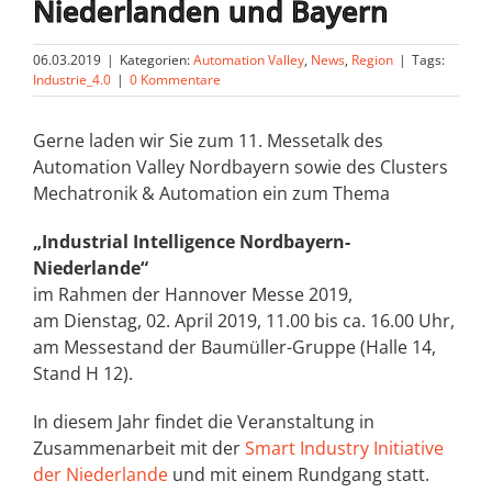
Niederlanden und Bayern
06.03.2019
|
Kategorien:
Automation Valley
,
News
,
Region
|
Tags:
Industrie_4.0
|
0 Kommentare
Gerne laden wir Sie zum 11. Messetalk des
Automation Valley Nordbayern sowie des Clusters
Mechatronik & Automation ein zum Thema
„Industrial Intelligence Nordbayern-
Niederlande“
im Rahmen der Hannover Messe 2019,
am Dienstag, 02. April 2019, 11.00 bis ca. 16.00 Uhr,
am Messestand der Baumüller-Gruppe (Halle 14,
Stand H 12).
In diesem Jahr findet die Veranstaltung in
Zusammenarbeit mit der
Smart Industry Initiative
der Niederlande
und mit einem Rundgang statt.