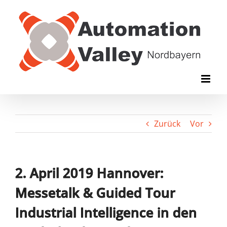
Zum
Inhalt
springen
Zurück
Vor
2. April 2019 Hannover:
Messetalk & Guided Tour
Industrial Intelligence in den