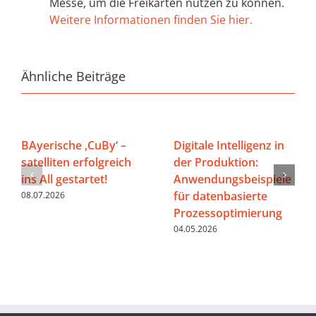
Messe, um die Freikarten nutzen zu können.
Weitere Informationen finden Sie hier.
Ähnliche Beiträge
BAyerische ‚CuBy‘ –
Digitale Intelligenz in
satelliten erfolgreich
der Produktion:
ins All gestartet!
Anwendungsbeispiele
für datenbasierte
08.07.2026
Prozessoptimierung
04.05.2026