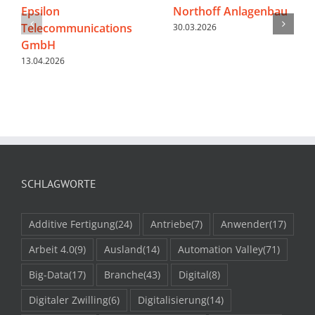
Epsilon
Northoff Anlagenbau
Telecommunications
30.03.2026
GmbH
13.04.2026
SCHLAGWORTE
Additive Fertigung
(24)
Antriebe
(7)
Anwender
(17)
Arbeit 4.0
(9)
Ausland
(14)
Automation Valley
(71)
Big-Data
(17)
Branche
(43)
Digital
(8)
Digitaler Zwilling
(6)
Digitalisierung
(14)