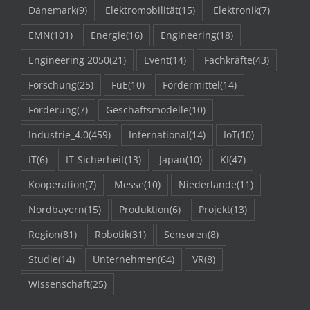
Dänemark
(9)
Elektromobilität
(15)
Elektronik
(7)
EMN
(101)
Energie
(16)
Engineering
(18)
Engineering 2050
(21)
Event
(14)
Fachkräfte
(43)
Forschung
(25)
FuE
(10)
Fördermittel
(14)
Förderung
(7)
Geschäftsmodelle
(10)
Industrie_4.0
(459)
International
(14)
IoT
(10)
IT
(6)
IT-Sicherheit
(13)
Japan
(10)
KI
(47)
Kooperation
(7)
Messe
(10)
Niederlande
(11)
Nordbayern
(15)
Produktion
(6)
Projekt
(13)
Region
(81)
Robotik
(31)
Sensoren
(8)
Studie
(14)
Unternehmen
(64)
VR
(8)
Wissenschaft
(25)