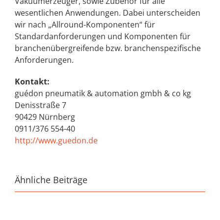
Vakuumerzeuger, sowie Zubehör für alle
wesentlichen Anwendungen. Dabei unterscheiden
wir nach „Allround-Komponenten“ für
Standardanforderungen und Komponenten für
branchenübergreifende bzw. branchenspezifische
Anforderungen.
Kontakt:
guédon pneumatik & automation gmbh & co kg
Denisstraße 7
90429 Nürnberg
0911/376 554-40
http://www.guedon.de
Ähnliche Beiträge