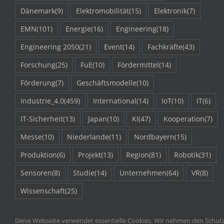
Dänemark
(9)
Elektromobilität
(15)
Elektronik
(7)
EMN
(101)
Energie
(16)
Engineering
(18)
Engineering 2050
(21)
Event
(14)
Fachkräfte
(43)
Forschung
(25)
FuE
(10)
Fördermittel
(14)
Förderung
(7)
Geschäftsmodelle
(10)
Industrie_4.0
(459)
International
(14)
IoT
(10)
IT
(6)
IT-Sicherheit
(13)
Japan
(10)
KI
(47)
Kooperation
(7)
Messe
(10)
Niederlande
(11)
Nordbayern
(15)
Produktion
(6)
Projekt
(13)
Region
(81)
Robotik
(31)
Sensoren
(8)
Studie
(14)
Unternehmen
(64)
VR
(8)
Wissenschaft
(25)
Diese Webseite verwendet essentielle Cookies. Wir nehmen den Schutz 