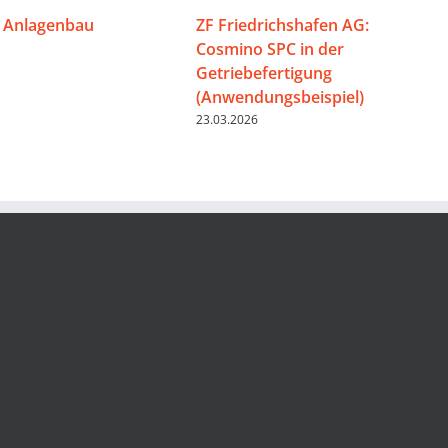
 Anlagenbau
ZF Friedrichshafen AG:
Cosmino SPC in der
Getriebefertigung
(Anwendungsbeispiel)
23.03.2026