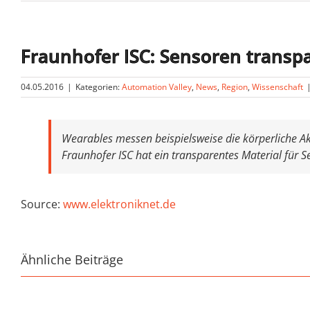
Fraunhofer ISC: Sensoren transpa
04.05.2016
|
Kategorien:
Automation Valley
,
News
,
Region
,
Wissenschaft
Wearables messen beispielsweise die körperliche Ak
Fraunhofer ISC hat ein transparentes Material für S
Source:
www.elektroniknet.de
Ähnliche Beiträge