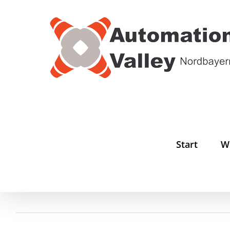
Zum
Inhalt
springen
Start
W