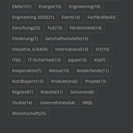
EMN
(101)
Energie
(16)
Engineering
(18)
Engineering 2050
(21)
Event
(14)
Fachkräfte
(43)
Forschung
(25)
FuE
(10)
Fördermittel
(14)
Förderung
(7)
Geschäftsmodelle
(10)
Industrie_4.0
(459)
International
(14)
IoT
(10)
IT
(6)
IT-Sicherheit
(13)
Japan
(10)
KI
(47)
Kooperation
(7)
Messe
(10)
Niederlande
(11)
Nordbayern
(15)
Produktion
(6)
Projekt
(13)
Region
(81)
Robotik
(31)
Sensoren
(8)
Studie
(14)
Unternehmen
(64)
VR
(8)
Wissenschaft
(25)