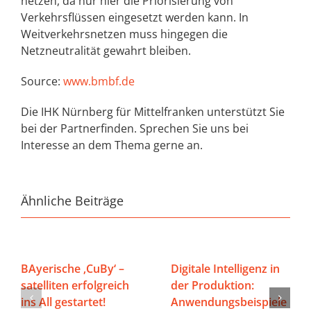
netzen, da nur hier die Priorisierung von
Verkehrsflüssen eingesetzt werden kann. In
Weitverkehrsnetzen muss hingegen die
Netzneutralität gewahrt bleiben.
Source:
www.bmbf.de
Die IHK Nürnberg für Mittelfranken unterstützt Sie
bei der Partnerfinden. Sprechen Sie uns bei
Interesse an dem Thema gerne an.
Ähnliche Beiträge
BAyerische ‚CuBy‘ –
Digitale Intelligenz in
satelliten erfolgreich
der Produktion:
ins All gestartet!
Anwendungsbeispiele