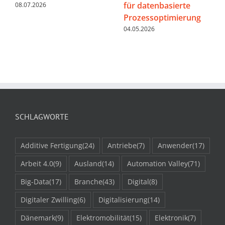
für datenbasierte
08.07.2026
Prozessoptimierung
04.05.2026
SCHLAGWORTE
Additive Fertigung
(24)
Antriebe
(7)
Anwender
(17)
Arbeit 4.0
(9)
Ausland
(14)
Automation Valley
(71)
Big-Data
(17)
Branche
(43)
Digital
(8)
Digitaler Zwilling
(6)
Digitalisierung
(14)
Dänemark
(9)
Elektromobilität
(15)
Elektronik
(7)