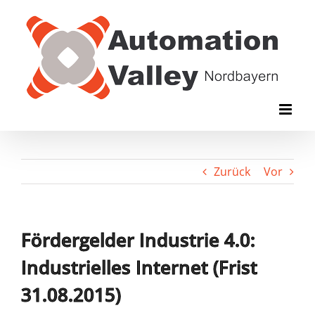
Zum
Inhalt
springen
Zurück
Vor
Fördergelder Industrie 4.0:
Industrielles Internet (Frist
31.08.2015)