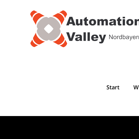
Zum
Inhalt
springen
Start
W