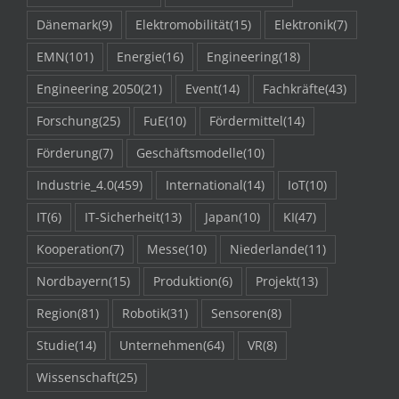
Dänemark
(9)
Elektromobilität
(15)
Elektronik
(7)
EMN
(101)
Energie
(16)
Engineering
(18)
Engineering 2050
(21)
Event
(14)
Fachkräfte
(43)
Forschung
(25)
FuE
(10)
Fördermittel
(14)
Förderung
(7)
Geschäftsmodelle
(10)
Industrie_4.0
(459)
International
(14)
IoT
(10)
IT
(6)
IT-Sicherheit
(13)
Japan
(10)
KI
(47)
Kooperation
(7)
Messe
(10)
Niederlande
(11)
Nordbayern
(15)
Produktion
(6)
Projekt
(13)
Region
(81)
Robotik
(31)
Sensoren
(8)
Studie
(14)
Unternehmen
(64)
VR
(8)
Wissenschaft
(25)