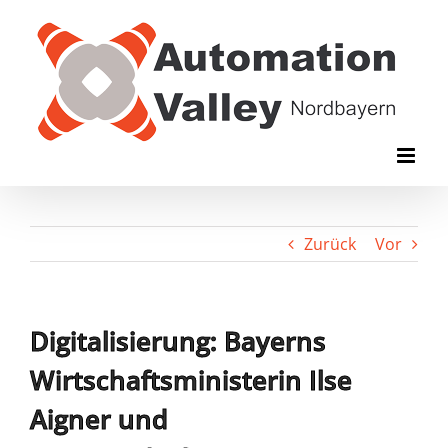
Zum
Inhalt
springen
Zurück
Vor
Digitalisierung: Bayerns
Wirtschaftsministerin Ilse
Aigner und