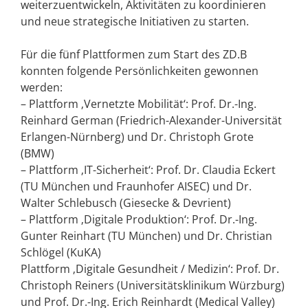
weiterzuentwickeln, Aktivitäten zu koordinieren
und neue strategische Initiativen zu starten.
Für die fünf Plattformen zum Start des ZD.B
konnten folgende Persönlichkeiten gewonnen
werden:
– Plattform ‚Vernetzte Mobilität‘: Prof. Dr.-Ing.
Reinhard German (Friedrich-Alexander-Universität
Erlangen-Nürnberg) und Dr. Christoph Grote
(BMW)
– Plattform ‚IT-Sicherheit‘: Prof. Dr. Claudia Eckert
(TU München und Fraunhofer AISEC) und Dr.
Walter Schlebusch (Giesecke & Devrient)
– Plattform ‚Digitale Produktion‘: Prof. Dr.-Ing.
Gunter Reinhart (TU München) und Dr. Christian
Schlögel (KuKA)
Plattform ‚Digitale Gesundheit / Medizin‘: Prof. Dr.
Christoph Reiners (Universitätsklinikum Würzburg)
und Prof. Dr.-Ing. Erich Reinhardt (Medical Valley)