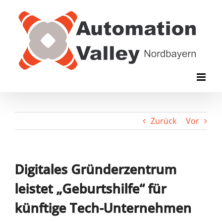
Zum
Inhalt
springen
Zurück
Vor
Digitales Gründerzentrum
leistet „Geburtshilfe“ für
künftige Tech-Unternehmen