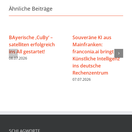
Ähnliche Beiträge
BAyerische ‚CuBy‘ –
Souveräne KI aus
satelliten erfolgreich
Mainfranken:
ins All gestartet!
franconia.ai bringt
Künstliche Intelligenz
08.07.2026
ins deutsche
Rechenzentrum
07.07.2026
SCHLAGWORTE