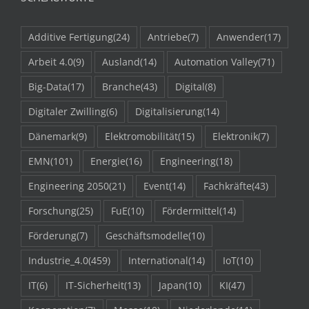
Additive Fertigung
(24)
Antriebe
(7)
Anwender
(17)
Arbeit 4.0
(9)
Ausland
(14)
Automation Valley
(71)
Big-Data
(17)
Branche
(43)
Digital
(8)
Digitaler Zwilling
(6)
Digitalisierung
(14)
Dänemark
(9)
Elektromobilität
(15)
Elektronik
(7)
EMN
(101)
Energie
(16)
Engineering
(18)
Engineering 2050
(21)
Event
(14)
Fachkräfte
(43)
Forschung
(25)
FuE
(10)
Fördermittel
(14)
Förderung
(7)
Geschäftsmodelle
(10)
Industrie_4.0
(459)
International
(14)
IoT
(10)
IT
(6)
IT-Sicherheit
(13)
Japan
(10)
KI
(47)